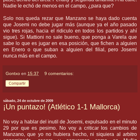
Nadie le echó de menos en el campo, ¿para que?
Solo nos queda rezar que Manzano se haya dado cuenta
que
Josemi
no debe jugar más (aunque ya el año pasado
vio tres rojas, hacia el ridiculo en todos los partidos y
ahí
sigue). Si
Mattioni
no sale bueno, que ponga a
Varela
que
sabe lo que es jugar en esa posición, que fichen a alguien
en Enero o que suban a alguien del filial, pero
Josemi
nunca más en el campo.
Gontxo
en
15:37
9 comentarios:
Compartir
sábado, 24 de octubre de 2009
¡Un puntazo! (Atlético 1-1 Mallorca)
No voy a hablar del inutil de Josemi, expulsado en el minuto
29 por que es pesimo. No voy a criticar los cambios de
Manzano, que yo no hubiera hecho, ni siquiera al arbitro