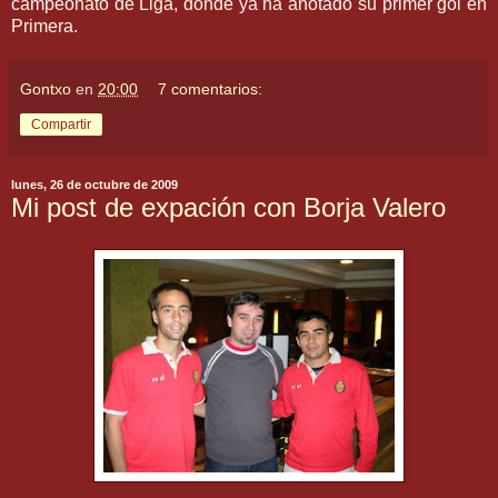
campeonato de Liga, donde ya ha anotado su primer gol en
Primera.
Gontxo
en
20:00
7 comentarios:
Compartir
lunes, 26 de octubre de 2009
Mi post de expación con Borja Valero