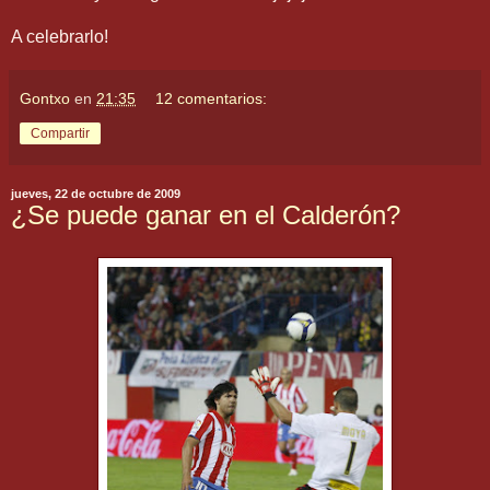
A celebrarlo!
Gontxo
en
21:35
12 comentarios:
Compartir
jueves, 22 de octubre de 2009
¿Se puede ganar en el Calderón?