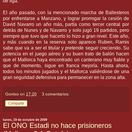
de liga.
El año pasado, con la mencionado marcha de Ballesteros
por
enfrentarse
a Manzano, y lograr prorrogar la cesión de
David Navarro un año más, partía como tercer central por
detrás de
Nunes
y de Navarro y solo jugó 19 partidos, pero
siempre que tuvo que hacerlo lo hizo a gran nivel. Este año,
y más cuando en la reserva solo aparece
Ruben
,
Ramis
sabe que va a ser el titular y pretende seguir creciendo. Su
potencia en el juego
aéreo
y su buen trato de balón hacen
que el
Mallorca
haya encontrado un
canterano
muy fiable y
que de momento, sigue en franca mejoría. Hasta ahora,
todos los minutos jugados y el
Mallorca
valiéndose de una
gran seguridad defensiva para permanecer en la zona alta.
Gontxo
en
17:20
3 comentarios:
Compartir
lunes, 19 de octubre de 2009
El ONO Estadi no hace prisioneros