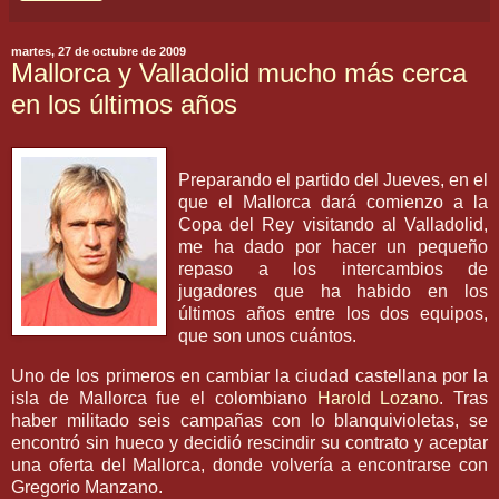
martes, 27 de octubre de 2009
Mallorca y Valladolid mucho más cerca
en los últimos años
Preparando el partido del Jueves, en el
que el
Mallorca
dará comienzo a la
Copa del Rey visitando al
Valladolid
,
me ha dado por hacer un pequeño
repaso a los intercambios de
jugadores que ha habido en los
últimos años entre los dos equipos,
que son unos cuántos.
Uno de los primeros en cambiar la ciudad castellana por la
isla de
Mallorca
fue el colombiano
Harold
Lozano
. Tras
haber militado seis campañas con lo
blanquivioletas
, se
encontró sin hueco y decidió rescindir su contrato y aceptar
una oferta del
Mallorca
, donde volvería a encontrarse con
Gregorio
Manzano.