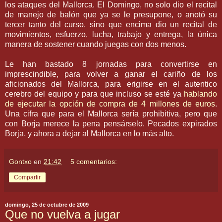
los ataques del
Mallorca
. El Domingo, no solo dio el recital
de manejo de balón que ya se le presupone, o anotó su
tercer tanto del curso, sino que encima dio un recital de
movimientos, esfuerzo, lucha, trabajo y entrega, la única
manera de sostener cuando juegas con dos menos.
Le han bastado 8 jornadas para convertirse en
imprescindible, para volver a ganar el cariño de los
aficionados del
Mallorca
, para erigirse en el autentico
cerebro del equipo y para que incluso se esté ya
hablando
de ejecutar la opción de compra de 4 millones de euros
.
Una cifra que para el
Mallorca
sería prohibitiva, pero que
con
Borja
merece la pena pensárselo. Pecados expirados
Borja
, y ahora a dejar al
Mallorca
en lo más alto.
Gontxo
en
21:42
5 comentarios:
Compartir
domingo, 25 de octubre de 2009
Que no vuelva a jugar