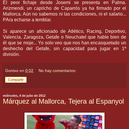
El peor fichaje desde Josemi se presenta en Palma.
Arizmendi, un capricho de Caparrós ya ha firmado por el
Mallorca. Aún no sabemos ni las condiciones, ni el salario...
PAra echarse a temblar.
Si aparece un aficionado de Atlético, Racing, Deportivo,
Valencia, Zaragoza, Getafe o Neuchatel que hable bien de
él que se moje... Yo solo veo que nos han encasquetado un
deshecho del Getafe, sin capacidad para jugar en 1ª
división.
Gontxo
en
0:02
No hay comentarios:
Compartir
miércoles, 4 de julio de 2012
Márquez al Mallorca, Tejera al Espanyol