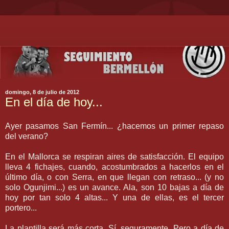
domingo, 8 de julio de 2012
En el día de hoy...
Ayer pasamos San Fermín... ¿hacemos un primer repaso
del verano?
En el Mallorca se respiran aires de satisfacción. El equipo
lleva 4 fichajes, cuando, acostumbrados a hacerlos en el
último día, o con Serra, en que llegan con retraso... (y no
solo Ogunjimi...) es un avance. Ala, son 10 bajas a día de
hoy por tan solo 4 altas... Y una de ellas, es el tercer
portero...
La plantilla será más corta. Sí, seguramente. Pero a día de