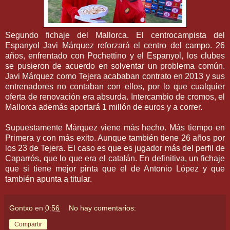
Segundo fichaje del Mallorca. El centrocampista del
Espanyol Javi Márquez reforzará el centro del campo. 26
años, enfrentado con Pochettino y el Espanyol, los clubes
se pusieron de acuerdo en solventar un problema común.
Javi Márquez como Tejera acababan contrato en 2013 y sus
entrenadores no contaban con ellos, por lo que cualquier
oferta de renovación era absurda. Intercambio de cromos, el
Mallorca además aportará 1 millón de euros y a correr.
Supuestamente Márquez viene más hecho. Más tiempo en
Primera y con más exito. Aunque también tiene 26 años por
los 23 de Tejera. El caso es que es jugador más del perfil de
Caparrós, que lo que era el catalán. En definitiva, un fichaje
que si tiene mejor pinta que el de Antonio López y que
también apunta a titular.
Gontxo
en
0:56
No hay comentarios:
Compartir