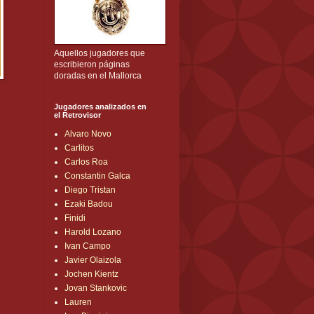
Aquellos jugadores que
escribieron páginas
doradas en el Mallorca
Jugadores analizados en
el Retrovisor
Alvaro Novo
Carlitos
Carlos Roa
Constantin Galca
Diego Tristan
Ezaki Badou
Finidi
Harold Lozano
Ivan Campo
Javier Olaizola
Jochen Kientz
Jovan Stankovic
Lauren