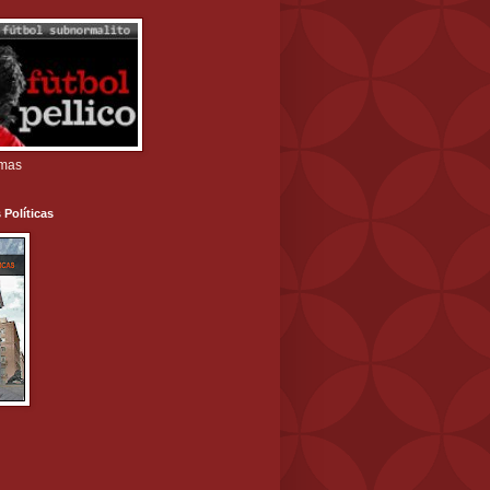
amas
 Políticas