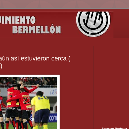
aún así estuvieron cerca (
)
Nuestro Podcast