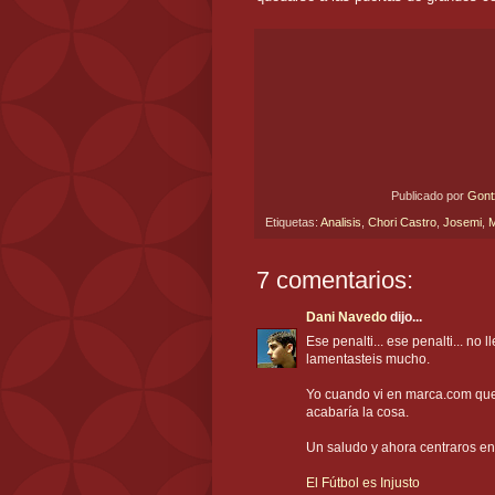
Publicado por
Gon
Etiquetas:
Analisis
,
Chori Castro
,
Josemi
,
7 comentarios:
Dani Navedo
dijo...
Ese penalti... ese penalti... no 
lamentasteis mucho.
Yo cuando vi en marca.com que 
acabaría la cosa.
Un saludo y ahora centraros en 
El Fútbol es Injusto