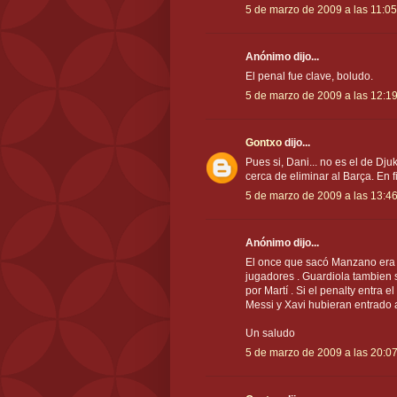
5 de marzo de 2009 a las 11:05
Anónimo dijo...
El penal fue clave, boludo.
5 de marzo de 2009 a las 12:1
Gontxo
dijo...
Pues si, Dani... no es el de Dj
cerca de eliminar al Barça. En f
5 de marzo de 2009 a las 13:4
Anónimo dijo...
El once que sacó Manzano era 
jugadores . Guardiola tambien s
por Martí . Si el penalty entra 
Messi y Xavi hubieran entrado a
Un saludo
5 de marzo de 2009 a las 20:0