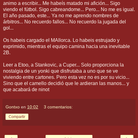
animo a escribir... Me habeís matado mi afición... Sigo
viendo el fútbol. Sigo cabreandome... Pero... No me es igual.
El año pasado, este... Ya no me aprendo nombres de
árbitros... No recuerdo fallos... No recuerdo la jugada del
gol...
Os habeis cargado el MAllorca. Lo habeis estrujado y
exprimido, mientras el equipo camina hacia una inevitable
2B.
Leer a Etoo, a Stankovic, a Cuper... Solo proporciona la
nostalgia de un yonki que disfrutaba a uno que se ve
viviendo entre cartones. Pero esta vez no es por su vicio...
Sino que el camello decidió que le ardieran las manos... y
que acabará de ninot
Gontxo
en
10:02
3 comentarios:
Compartir