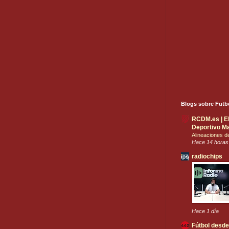
Blogs sobre Futb
RCDM.es | El 
Deportivo Ma
Alineaciones 
Hace 14 horas
radiochips
Hace 1 día
Fútbol desde