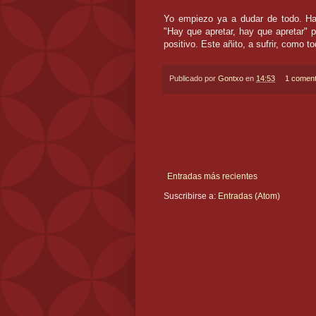
Yo empiezo ya a dudar de todo. Ha
"Hay que apretar, hay que apretar" 
positivo. Este añito, a sufrir, como t
Publicado por
Gontxo
en
14:53
1 coment
Entradas más recientes
Suscribirse a:
Entradas (Atom)