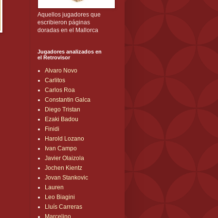
Aquellos jugadores que
escribieron páginas
doradas en el Mallorca
Jugadores analizados en
el Retrovisor
Alvaro Novo
Carlitos
Carlos Roa
Constantin Galca
Diego Tristan
Ezaki Badou
Finidi
Harold Lozano
Ivan Campo
Javier Olaizola
Jochen Kientz
Jovan Stankovic
Lauren
Leo Biagini
Lluís Carreras
Marcelino