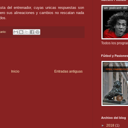
sta del entrenador, cuyas unicas respuestas son
pero sus alineaciones y cambios no rescatan nada
odos.
ario:
Todos los progr
Fútbol y Pasiones
Inicio
Entradas antiguas
Archivo del blog
►
2018
(1)