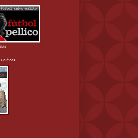
amas
 Políticas