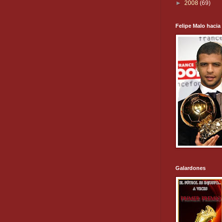
►
2008
(69)
Felipe Malo hacia
Galardones