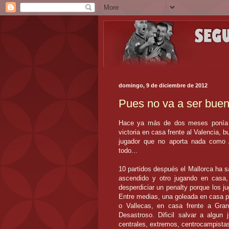
domingo, 9 de diciembre de 2012
Pues no va a ser buen
Hace ya más de dos meses ponía q
victoria en casa frente al Valencia, 
jugador que no aporta nada como A
todo...
10 partidos después el Mallorca ha 
ascendido y otro jugando en casa,
desperdiciar un penalty porque los j
Entre medias, una goleada en casa p
o Vallecas, en casa frente a Gran
Desastroso. Dificil salvar a algun 
centrales, extremos, centrocampistas