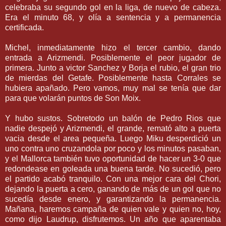
celebraba su segundo gol en la liga, de nuevo de cabeza.
Era el minuto 68, y olía a sentencia y a permanencia
certificada.
Michel, inmediatamente hizo el tercer cambio, dando
entrada a Arizmendi. Posiblemente el peor jugador de
primera. Junto a victor Sanchez y Borja el rubio, el gran trio
de mierdas del Getafe. Posiblemente hasta Corrales se
hubiera apañado. Pero vamos, muy mal se tenía que dar
para que volarán puntos de Son Moix.
Y hubo sustos. Sobretodo un balón de Pedro Rios que
nadie despejó y Arizmendi, el grande, remató alto a puerta
vacia desde el area pequeña. Luego Miku desperdició un
uno contra uno cruzandola por poco y los minutos pasaban,
y el Mallorca también tuvo oportunidad de hacer un 3-0 que
redondease en goleada una buena tarde. No sucedió, pero
el partido acabó tranquilo. Con una mejor cara del Chori,
dejando la puerta a cero, ganando de más de un gol que no
sucedía desde enero, y garantizando la permanencia.
Mañana, haremos campaña de quien vale y quien no, hoy,
como dijo Laudrup, disfrutemos. Un año que aparentaba