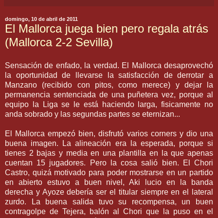
domingo, 10 de abril de 2011
El Mallorca juega bien pero regala atrás
(Mallorca 2-2 Sevilla)
Sensación de enfado, la verdad. El Mallorca desaprovechó
la oportunidad de llevarse la satisfacción de derrotar a
Manzano (recibido con pitos, como merece) y dejar la
permanencia sentenciada de una puñetera vez, porque al
equipo la Liga se le está haciendo larga, fisicamente no
anda sobrado y las segundas partes se eternizan...
El Mallorca empezó bien, disfrutó varios corners y dio una
buena imagen. La alineación era la esperada, porque si
tienes 2 bajas y media en una plantilla en la que apenas
cuentan 15 jugadores. Pero la cosa salió bien. El Chori
Castro, quizá motivado para poder mostrarse en un partido
en abierto estuvo a buen nivel, Aki lucio en la banda
derecha y Ayoze debería ser el titular siempre en el lateral
zurdo. La buena salida tuvo su recompensa, un buen
contragolpe de Tejera, balón al Chori que la puso en el