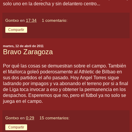
solo uno en la derecha y sin delantero centro...
Gontxo
en
17:34
1 comentario:
Compartir
martes, 12 de abril de 2011
Bravo Zaragoza
Por qué las cosas se demuestran sobre el campo. También
el Mallorca goleó poderosamente al Athletic de Bilbao en
sus dos partidos el año pasado. Hoy Angel Torres sigue
ladrando por impagos y va abonando el terreno por si a final
de Liga toca invocar a eso y obtener la permanencia en los
despachos. Esperemos que no, pero el fútbol ya no solo se
juega en el campo.
Gontxo
en
0:29
15 comentarios:
Compartir