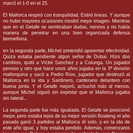
marcó el 1-0 en el 25.
El Mallorca respiró con tranquilidad. Estiró lineas. Y aunque
no hubo mayores ocasiones mostró mejor imagen. Mientras
que en el Getafe se sembraban dudas, nervios y no había
manera de penetrar en una bien organizada defensa
bermellona.
en la segunda parte, Michel pretendió aparentar efectividad.
Quiza estaba pendiente algun señor de Dubai. Hizo dos
cambios, quitó a Victor Sanchez y a Colunga. Un jugador
penoso y otro que hace unos años jugaba en la 3ª división
mallorquina y sacó a Pedro Rios, jugador que destrozó al
Mallorca en la ida y Sardinero, canterano delantero con
buena pinta. Y el Getafe mejoró, achuchó más al menos,
aunque Michel siguió sin explotar que el Mallorca jugaba
sin lateral...
La segunda parte fue más igualada. El Getafe se posicionó
mejor, pero estaba lejos de su mejor versión Boateng el año
pasado ganó 3 partidos al Mallorca él solo, y en la ida de
este año igual, y hoy estaba perdido. Además, comenzaros