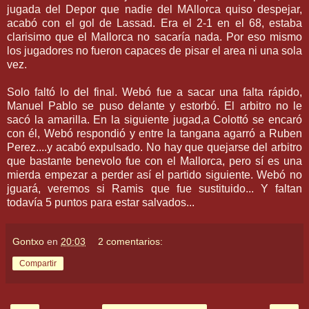
jugada del Depor que nadie del MAllorca quiso despejar,
acabó con el gol de Lassad. Era el 2-1 en el 68, estaba
clarisimo que el Mallorca no sacaría nada. Por eso mismo
los jugadores no fueron capaces de pisar el area ni una sola
vez.
Solo faltó lo del final. Webó fue a sacar una falta rápido,
Manuel Pablo se puso delante y estorbó. El arbitro no le
sacó la amarilla. En la siguiente jugad,a Colottó se encaró
con él, Webó respondió y entre la tangana agarró a Ruben
Perez....y acabó expulsado. No hay que quejarse del arbitro
que bastante benevolo fue con el Mallorca, pero sí es una
mierda empezar a perder así el partido siguiente. Webó no
jguará, veremos si Ramis que fue sustituido... Y faltan
todavía 5 puntos para estar salvados...
Gontxo
en
20:03
2 comentarios:
Compartir