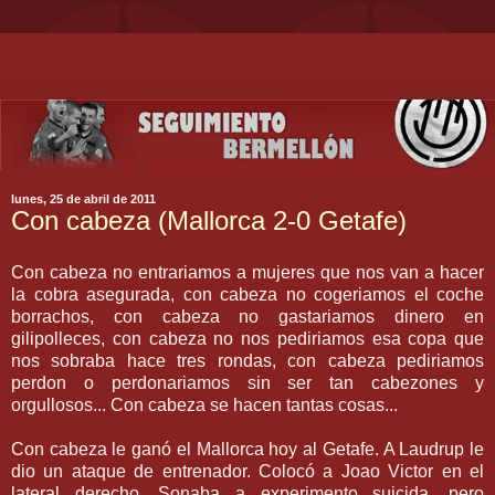
lunes, 25 de abril de 2011
Con cabeza (Mallorca 2-0 Getafe)
Con cabeza no entrariamos a mujeres que nos van a hacer
la cobra asegurada, con cabeza no cogeriamos el coche
borrachos, con cabeza no gastariamos dinero en
gilipolleces, con cabeza no nos pediriamos esa copa que
nos sobraba hace tres rondas, con cabeza pediriamos
perdon o perdonariamos sin ser tan cabezones y
orgullosos... Con cabeza se hacen tantas cosas...
Con cabeza le ganó el Mallorca hoy al Getafe. A Laudrup le
dio un ataque de entrenador. Colocó a Joao Victor en el
lateral derecho. Sonaba a experimento suicida, pero