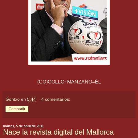
(CO)GOLLO+MANZANO=ÉL
Gontxo
en
5:44
4 comentarios:
Compartir
martes, 5 de abril de 2011
Nace la revista digital del Mallorca