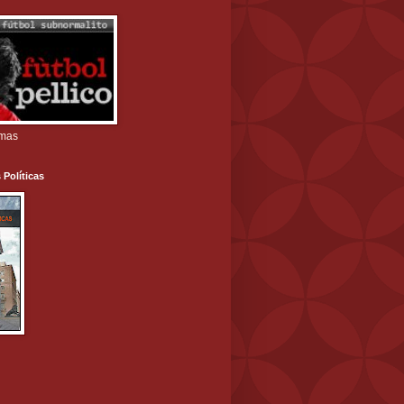
amas
 Políticas