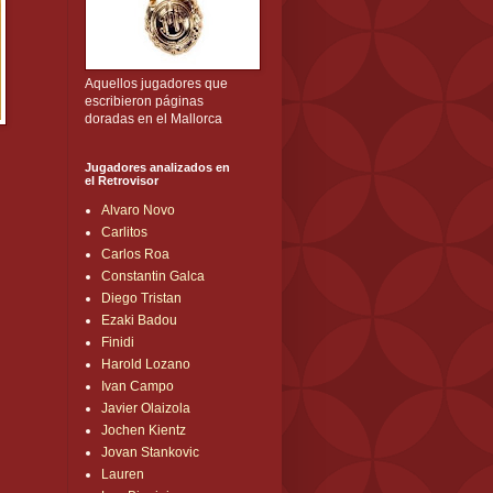
Aquellos jugadores que
escribieron páginas
doradas en el Mallorca
Jugadores analizados en
el Retrovisor
Alvaro Novo
Carlitos
Carlos Roa
Constantin Galca
Diego Tristan
Ezaki Badou
Finidi
Harold Lozano
Ivan Campo
Javier Olaizola
Jochen Kientz
Jovan Stankovic
Lauren