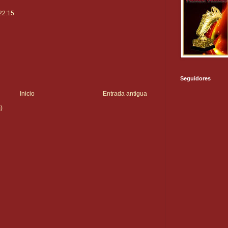
22:15
Seguidores
Inicio
Entrada antigua
)