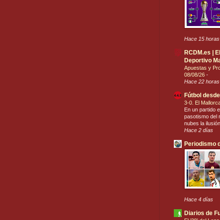
Hace 15 horas
RCDM.es | El 
Deportivo Ma
Apuestas y Pro
08/08/26
-
Hace 22 horas
Fútbol desde
3-0. El Mallor
En un partido e
pasotismo del r
nubes la ilusió
Hace 2 días
Periodismo d
Hace 4 días
Diarios de F