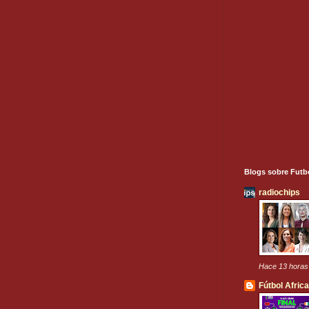
Blogs sobre Futb
radiochips
Hace 13 horas
Fútbol Afric