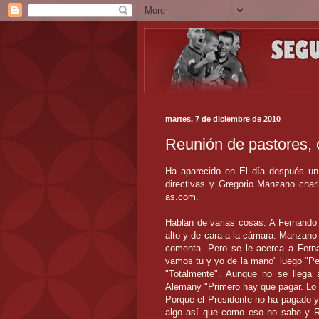
martes, 7 de diciembre de 2010
Reunión de pastores, 
Ha aparecido en El día después un v
directivas y Gregorio Manzano char
as.com.
Hablan de varias cosas. A Fernando
alto y de cara a la cámara. Manzano
comenta. Pero se le acerca a Fern
vamos tu y yo de la mano" luego "Pe
"Totalmente". Aunque no se llega 
Alemany "Primero hay que pagar. Lo 
Porque el Presidente no ha pagado 
algo así que como eso no sabe y Ro