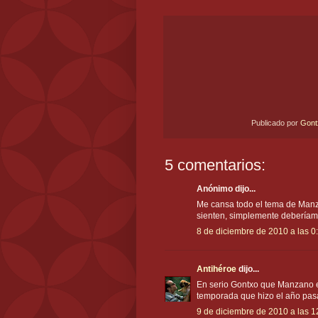
Publicado por
Gon
5 comentarios:
Anónimo dijo...
Me cansa todo el tema de Manz
sienten, simplemente deberíamo
8 de diciembre de 2010 a las 0
Antihéroe
dijo...
En serio Gontxo que Manzano e
temporada que hizo el año pasa
9 de diciembre de 2010 a las 1