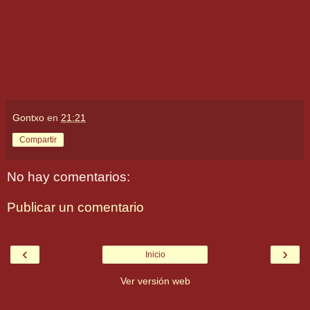
Gontxo
en
21:21
Compartir
No hay comentarios:
Publicar un comentario
‹
›
Inicio
Ver versión web