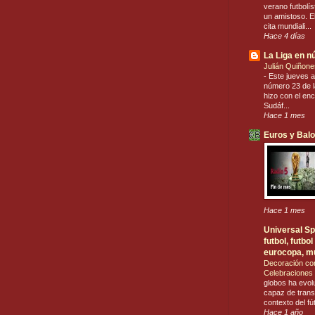
verano futbolís
un amistoso. El
cita mundiali...
Hace 4 días
La Liga en 
Julián Quiñone
-
Este jueves a
número 23 de la
hizo con el en
Sudáf...
Hace 1 mes
Euros y Bal
Hace 1 mes
Universal Spo
futbol, futb
eurocopa, m
Decoración co
Celebraciones 
globos ha evol
capaz de trans
contexto del fú
Hace 1 año