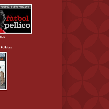
amas
 Políticas