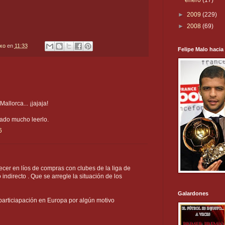
enero
(17)
►
2009
(229)
►
2008
(69)
txo
en
11:33
Felipe Malo hacia
allorca... ¡jajaja!
tado mucho leerlo.
6
ecer en líos de compras con clubes de la liga de
indirecto . Que se arregle la situación de los
Galardones
articiapación en Europa por algún motivo