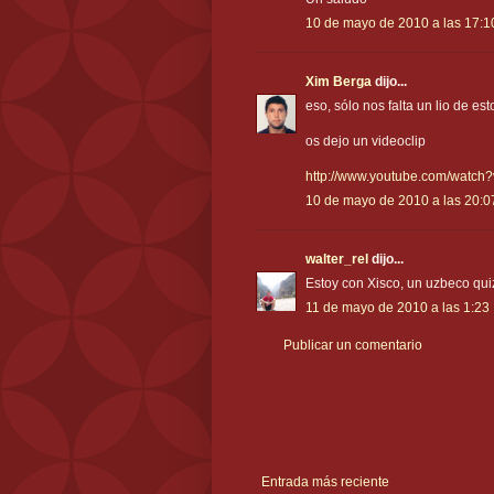
10 de mayo de 2010 a las 17:1
Xim Berga
dijo...
eso, sólo nos falta un lio de esto
os dejo un videoclip
http://www.youtube.com/watch
10 de mayo de 2010 a las 20:0
walter_rel
dijo...
Estoy con Xisco, un uzbeco qu
11 de mayo de 2010 a las 1:23
Publicar un comentario
Entrada más reciente