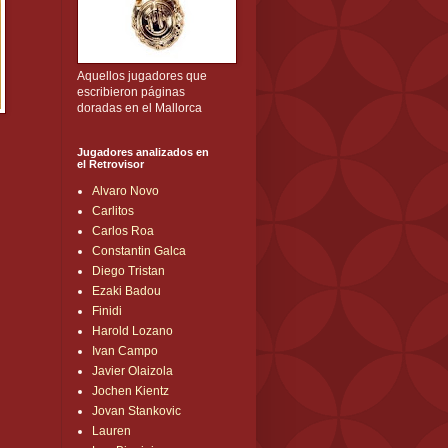
Aquellos jugadores que
escribieron páginas
doradas en el Mallorca
Jugadores analizados en
el Retrovisor
Alvaro Novo
Carlitos
Carlos Roa
Constantin Galca
Diego Tristan
Ezaki Badou
Finidi
Harold Lozano
Ivan Campo
Javier Olaizola
Jochen Kientz
Jovan Stankovic
Lauren