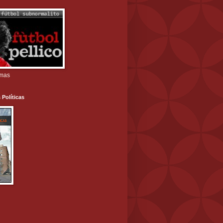
amas
 Políticas