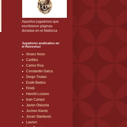
Aquellos jugadores que
escribieron páginas
doradas en el Mallorca
Jugadores analizados en
el Retrovisor
Alvaro Novo
Carlitos
Carlos Roa
Constantin Galca
Diego Tristan
Ezaki Badou
Finidi
Harold Lozano
Ivan Campo
Javier Olaizola
Jochen Kientz
Jovan Stankovic
Lauren