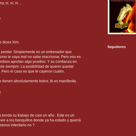
 ni, ni, ni ...
7
e dices Xim.
Seguidores
 perder. Simplemente es un entrenador que
 como le vaya mal no sabe reaccionar. Pero eso es
mbios aportan algo positivo. Y su confianza en
s de siempre. La posibilidad de querer quedar
 Pero el caso es que le cayeron cuatro.
e tienen absolutamente todos, tb es manifiesta.
2
 borda su trabajo de casi un año . Este es un
lver a los banquillos donde ya ha estado y querrá
menos intentarlo no ?