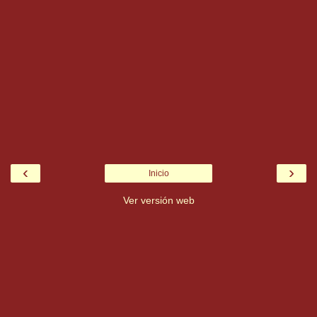
‹
›
Inicio
Ver versión web