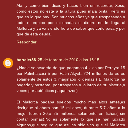
Ala, y como bien dices y haces bien en recordar, Xesc,
como estos no este a la altura pues mala pinta. Pero es
que es lo que hay. Son muchos años ya que traspasando a
todo el equipo por millonadas el dinero no le llega al
Mallorca y ya va siendo hora de saber que coño pasa y por
que de esta deuda.
Responder
barralet88
25 de febrero de 2010 a las 16:15
¿Nadie se acuerda de que pagamos 4 kilos por Pereyra,15
por Palinha,casi 5 por Fatih Akyel...?24 millones de euros
solamente de estos 3,imaginaos lo demás ( El Mallorca ha
pagado,y bastante, por traspasos a lo largo de su historia,a
veces por auténticos paquetazos).
El Mallorca pagaba sueldos mucho más altos antes,es
decir,que si ahora son 15 millones, durante 5-7 años a lo
mejor fueron 20,o 25 millones solamente en fichas( sin
contar primas).No es solamente lo que se han lucrado
algunos,que seguro que así ha sido,sino que el Mallorca