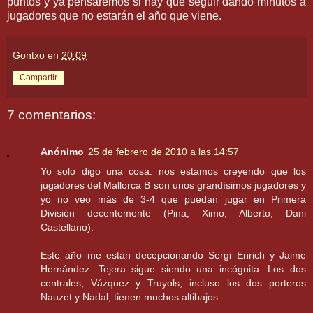
puntos y ya pensaremos si hay que seguir dando minutos a
jugadores que no estarán el año que viene.
Gontxo
en
20:09
Compartir
7 comentarios:
Anónimo
25 de febrero de 2010 a las 14:57
Yo solo digo una cosa: nos estamos creyendo que los
jugadores del Mallorca B son unos grandísimos jugadores y
yo no veo más de 3-4 que puedan jugar en Primera
División decentemente (Pina, Ximo, Alberto, Dani
Castellano).
Este año me están decepcionando Sergi Enrich y Jaime
Hernández. Tejera sigue siendo una incógnita. Los dos
centrales, Vázquez y Truyols, incluso los dos porteros
Nauzet y Nadal, tienen muchos altibajos.