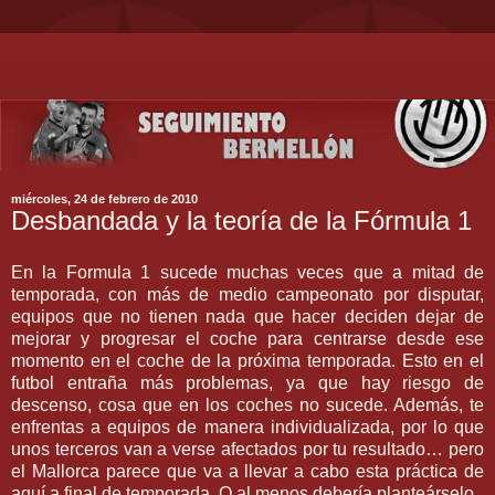
miércoles, 24 de febrero de 2010
Desbandada y la teoría de la Fórmula 1
En la Formula 1 sucede muchas veces que a mitad de
temporada, con más de medio campeonato por disputar,
equipos que no tienen nada que hacer deciden dejar de
mejorar y progresar el coche para centrarse desde ese
momento en el coche de la próxima temporada. Esto en el
futbol
entraña más problemas, ya que hay riesgo de
descenso, cosa que en los coches no sucede. Además, te
enfrentas a equipos de manera
individualizada
, por lo que
unos terceros van a verse afectados por tu resultado… pero
el
Mallorca
parece que va a llevar a cabo esta práctica de
aquí a final de temporada. O al menos debería planteárselo.