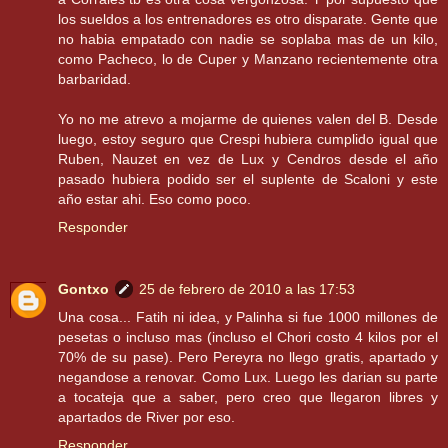
los sueldos a los entrenadores es otro disparate. Gente que
no habia empatado con nadie se soplaba mas de un kilo,
como Pacheco, lo de Cuper y Manzano recientemente otra
barbaridad.
Yo no me atrevo a mojarme de quienes valen del B. Desde
luego, estoy seguro que Crespi hubiera cumplido igual que
Ruben, Nauzet en vez de Lux y Cendros desde el año
pasado hubiera podido ser el suplente de Scaloni y este
año estar ahi. Eso como poco.
Responder
Gontxo
25 de febrero de 2010 a las 17:53
Una cosa... Fatih ni idea, y Palinha si fue 1000 millones de
pesetas o incluso mas (incluso el Chori costo 4 kilos por el
70% de su pase). Pero Pereyra no llego gratis, apartado y
negandose a renovar. Como Lux. Luego les darian su parte
a tocateja que a saber, pero creo que llegaron libres y
apartados de River por eso.
Responder