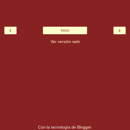
‹
›
Inicio
Ver versión web
Con la tecnología de
Blogger
.