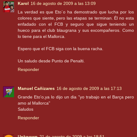
Karol
16 de agosto de 2009 a las 13:09
La verdad es que Eto´o ha demostrado que lucha por los
colores que siente, pero las etapas se terminan. Él no esta
enfadado con el FCB y seguro que sigue teniendo un
hueco para el club blaugrana y sus excompañeros. Como
lo tiene para el Mallorca.
Espero que el FCB siga con la buena racha.
Un saludo desde Punto de Penalti.
Responder
Manuel Cañizares
16 de agosto de 2009 a las 17:13
Grande Eto'o,ya lo dijo un dia "yo trabajo en el Barça pero
amo al Mallorca"
Saludos
Responder
Unknown
21 de agosto de 2009 a las 18:51