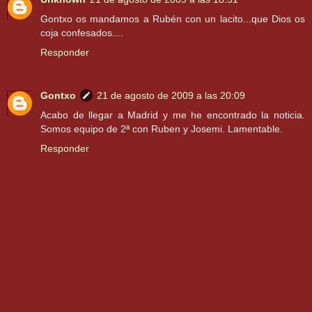
Gontxo os mandamos a Rubén con un lacito...que Dios os
coja confesados....
Responder
Gontxo
21 de agosto de 2009 a las 20:09
Acabo de llegar a Madrid y me he encontrado la noticia.
Somos equipo de 2ª con Ruben y Josemi. Lamentable.
Responder