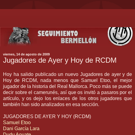
viernes, 14 de agosto de 2009
Jugadores de Ayer y Hoy de RCDM
Hoy ha salido publicado un nuevo Jugadores de ayer y de
Hoy de
RCDM
, nada menos que
Samuel
Etoo
, el mejor
jugador de la historia del Real
Mallorca
. Poco más se puede
decir sobre el
camerunés
, así que os invitó a pasaros por el
artículo, y os dejo los enlaces de los otros jugadores que
también han sido analizados en esa sección.
JUGADORES DE AYER Y HOY (
RCDM
)
Samuel
Etoo
Dani García Lara
Dudu Aouate