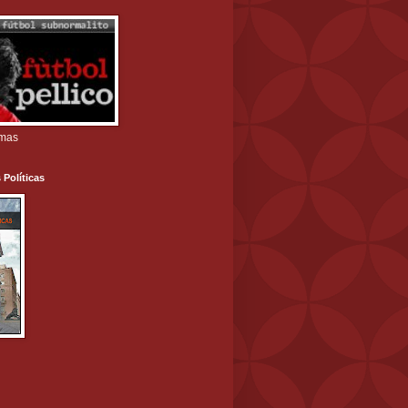
amas
 Políticas