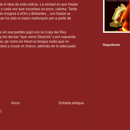
ía ni idea de esta noticia. La verdad es que Nadal
y cada vez que escarbas un poco, cabrea. Tanta
 insignia d eOro y Brillantes... con Nadal se
e ha sido el mejor mallorquín per a partir de
e en ese partido jugó con la Copa del Rey
 y les decían "que viene Olaizola" y por supuesto
as, qe como en Heat no tengas nada que no
Seguidores
dos y cruzar el charco, además de lo adecuada
8
Inicio
Entrada antigua
)