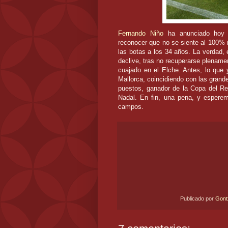
Fernando Niño
ha anunciado ho
reconocer que no se siente al 100% n
las botas a los 34 años. La verdad, 
declive, tras no recuperarse plename
cuajado en el Elche. Antes, lo que
Mallorca, coincidiendo con las grande
puestos, ganador de la Copa del Re
Nadal. En fin, una pena, y esperem
campos.
Publicado por
Gon