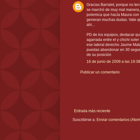
Gracias Barralet, porque no ten
se marchó de muy mal manera, 
polemica que hacía Maura con la
generan muchas dudas. Vale qui
ahi...
PD de los equipos, destacar qu
agarrada entre el y chichi soler
ese lateral derecho Jaume Mat
puedas abandonar en 30 segun
de su posición
16 de junio de 2009 a las 19:3
Publicar un comentario
Entrada más reciente
Suscribirse a:
Enviar comentarios (Atom