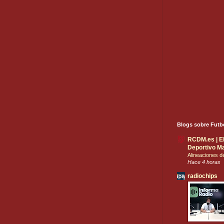
Blogs sobre Futb
RCDM.es | El 
Deportivo Ma
Alineaciones 
Hace 4 horas
radiochips