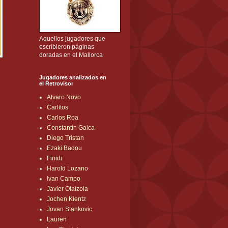
Aquellos jugadores que
escribieron páginas
doradas en el Mallorca
Jugadores analizados en
el Retrovisor
Alvaro Novo
Carlitos
Carlos Roa
Constantin Galca
Diego Tristan
Ezaki Badou
Finidi
Harold Lozano
Ivan Campo
Javier Olaizola
Jochen Kientz
Jovan Stankovic
Lauren