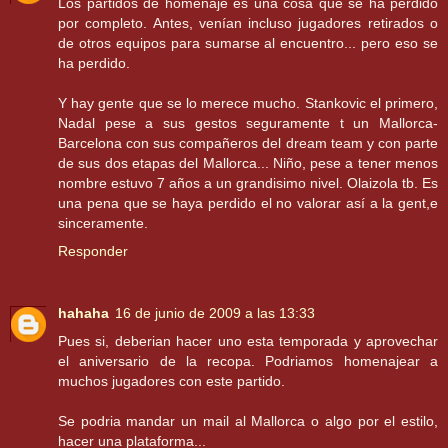
Los partidos de homenaje es una cosa que se ha perdido
por completo. Antes, venían incluso jugadores retirados o
de otros equipos para sumarse al encuentro... pero eso se
ha perdido.
Y hay gente que se lo merece mucho. Stankovic el primero,
Nadal pese a sus gestos seguramente t un Mallorca-
Barcelona con sus compañeros del dream team y con parte
de sus dos etapas del Mallorca... Niño, pese a tener menos
nombre estuvo 7 años a un grandisimo nivel. Olaizola tb. Es
una pena que se haya perdido el no valorar así a la gent,e
sinceramente.
Responder
hahaha
16 de junio de 2009 a las 13:33
Pues si, deberian hacer uno esta temporada y aprovechar
el aniversario de la recopa. Podriamos homenajear a
muchos jugadores con este partido.
Se podria mandar un mail al Mallorca o algo por el estilo,
hacer una plataforma...