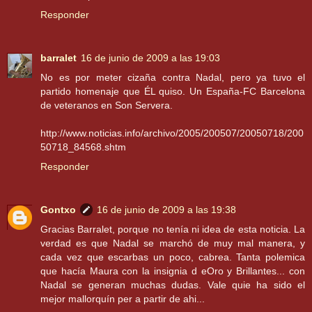
Responder
barralet
16 de junio de 2009 a las 19:03
No es por meter cizaña contra Nadal, pero ya tuvo el
partido homenaje que ÉL quiso. Un España-FC Barcelona
de veteranos en Son Servera.
http://www.noticias.info/archivo/2005/200507/20050718/200
50718_84568.shtm
Responder
Gontxo
16 de junio de 2009 a las 19:38
Gracias Barralet, porque no tenía ni idea de esta noticia. La
verdad es que Nadal se marchó de muy mal manera, y
cada vez que escarbas un poco, cabrea. Tanta polemica
que hacía Maura con la insignia d eOro y Brillantes... con
Nadal se generan muchas dudas. Vale quie ha sido el
mejor mallorquín per a partir de ahi...