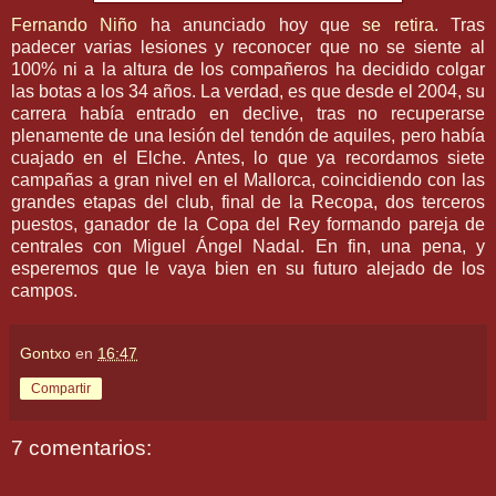
Fernando Niño
ha anunciado hoy que
se retira
. Tras
padecer varias lesiones y reconocer que no se siente al
100% ni a la altura de los compañeros ha decidido colgar
las botas a los 34 años. La verdad, es que desde el 2004, su
carrera había entrado en declive, tras no recuperarse
plenamente de una lesión del tendón de aquiles, pero había
cuajado en el Elche. Antes, lo que ya recordamos siete
campañas a gran nivel en el Mallorca, coincidiendo con las
grandes etapas del club, final de la Recopa, dos terceros
puestos, ganador de la Copa del Rey formando pareja de
centrales con Miguel Ángel Nadal. En fin, una pena, y
esperemos que le vaya bien en su futuro alejado de los
campos.
Gontxo
en
16:47
Compartir
7 comentarios: