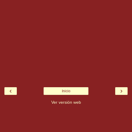
‹
›
Inicio
Ver versión web