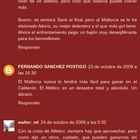
nivel de un atlético, pero creo que todavía puede crecer
más.
Bueno, se sentará Santi al final, pero al Mallorca se le ha
elsionado Aduriz, su mejor delantero y el que más gol tiene.
Ahora el enfrentamiento pega un bajón muy deseqilibrante
para los bermellones.
Responder
FERNANDO SANCHEZ POSTIGO
23 de octubre de 2009 a
las 16:30
El Mallorca nunca lo tendrá más fácil para ganar en el
Calderón. El Atlético es un desastre total y absoluto. Un
abrazo.
Responder
walter_rel
24 de octubre de 2009 a las 0:32
Con la crisis de Atletico, siempre hay que aprovechar, pero
como dijo en otros, cuidado, que pueden ganarnos sin