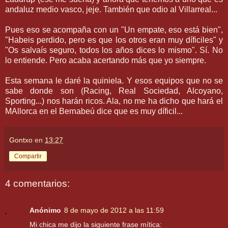
andaluz medio vasco, jeje. También que odio al Villarreal...
Pues eso se acompaña con un "Un empate, eso está bien",
"Habeis perdido, pero es que los otros eran muy díficiles" y
"Os salvaís seguro, todos los años dices lo mismo". Sí. No
lo entiende. Pero acaba acertando más que yo siempre.
Esta semana le daré la quiniela. Y esos equipos que no se
sabe donde son (Racing, Real Sociedad, Alcoyano,
Sporting...) nos harán ricos. Ala, no me ha dicho que hará el
MAllorca en el Bernabeú dice que es muy díficil...
Gontxo
en
13:27
Compartir
4 comentarios:
Anónimo
8 de mayo de 2012 a las 11:59
Mi chica me dijo la siguiente frase mítica: