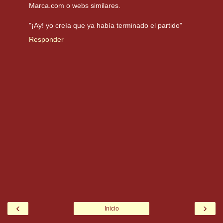
Marca.com o webs similares.
"¡Ay! yo creía que ya había terminado el partido"
Responder
‹
›
Inicio