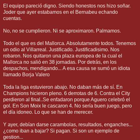
El equipo pareció digno. Siendo honestos nos hizo soñar.
Joder que ayer estabamos en el Bernabeu echando
cuentas.
No, no se cumplieron. Ni se aproximaron. Palmamos.
Todo el que es del Mallorca. Absolutamente todos. Tenemos
un odio al Villarreal. Justificado. Justificadisimo. Nos
robaron. Nos quitaron una plaza europea de la cual el
Mallorca no salió en 38 jornadas. Por detrás, en los
despachos, mendigando... A esa causa se sumó un idiota
llamado Borja Valero
Toda la liga estuvieron abajo. No daban más de sí. En
Champions hicieron pleno. 6 derrotas de 6. Contra el City
perdieron al final..Se enfadaron porque Aguero celebró el
gol. En Son Moix le cascaron 4. No sería buen juego, pero
el día idoneo. Lo que se han de merecer.
Y ayer, debían darse carambolas, resultados, enganches...
¿como iban a bajar? Si pagan. Si son un ejemplo de
gestion...