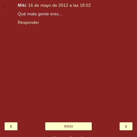
Miki
16 de mayo de 2012 a las 18:02
Qué mala gente eres...
Responder
‹
›
Inicio