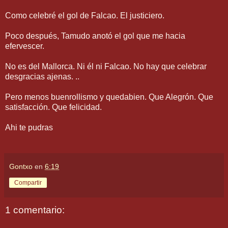
Como celebré el gol de Falcao. El justiciero.
Poco después, Tamudo anotó el gol que me hacia
efervescer.
No es del Mallorca. Ni él ni Falcao. No hay que celebrar
desgracias ajenas. ..
Pero menos buenrollismo y quedabien. Que Alegrón. Que
satisfacción. Que felicidad.
Ahi te pudras
Gontxo
en
6:19
Compartir
1 comentario: