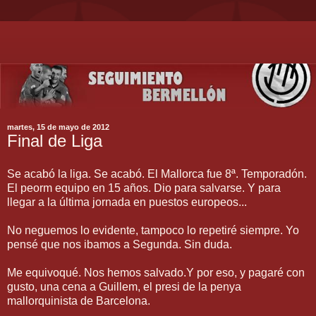
martes, 15 de mayo de 2012
Final de Liga
Se acabó la liga. Se acabó. El Mallorca fue 8ª. Temporadón.
El peorm equipo en 15 años. Dio para salvarse. Y para
llegar a la última jornada en puestos europeos...
No neguemos lo evidente, tampoco lo repetiré siempre. Yo
pensé que nos ibamos a Segunda. Sin duda.
Me equivoqué. Nos hemos salvado.Y por eso, y pagaré con
gusto, una cena a Guillem, el presi de la penya
mallorquinista de Barcelona.