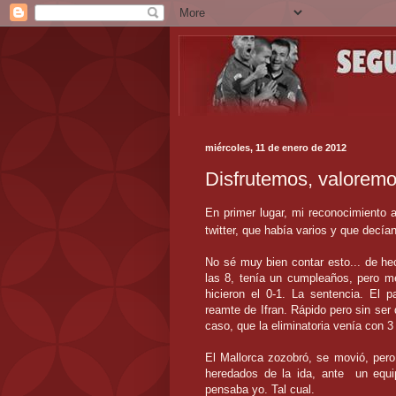
miércoles, 11 de enero de 2012
Disfrutemos, valoremo
En primer lugar, mi reconocimiento 
twitter, que había varios y que decí
No sé muy bien contar esto... de hec
las 8, tenía un cumpleaños, pero me
hicieron el 0-1. La sentencia. El p
reamte de Ifran. Rápido pero sin ser 
caso, que la eliminatoria venía con 3 
El Mallorca zozobró, se movió, pero
heredados de la ida, ante un equip
pensaba yo. Tal cual.