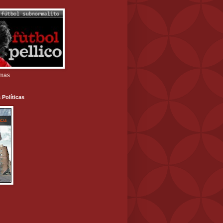
amas
 Políticas