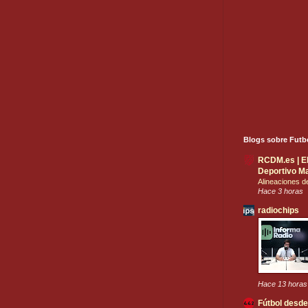
Blogs sobre Futb
RCDM.es | El 
Deportivo Ma
Alineaciones 
Hace 3 horas
radiochips
Hace 13 horas
Fútbol desde