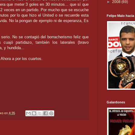
►
2008
(69)
viera que meter 3 goles en 30 minutos... que sí que
a 2 veces en un partido. Por mucho que se escuche
utos por lo que hizo el United o se recuerde esta
Felipe Malo hacia
vida. No la pongan de ejemplo ni de esperanza, Es
 serio. No se contagió del borracherismo feliz que
 cuajó partidazo, también los laterales (bravo
, y hundida...
Ahora a por los cuartos.
Galardones
txo
en
4:35