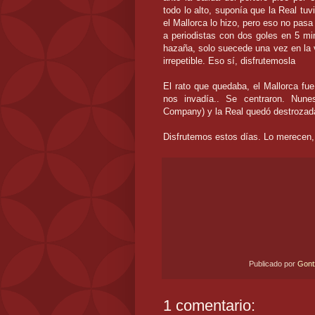
todo lo alto, suponía que la Real tu
el Mallorca lo hizo, pero eso no pas
a periodistas con dos goles en 5 min
hazaña, solo suecede una vez en la 
irrepetible. Eso sí, disfrutemosla
El rato que quedaba, el Mallorca fue
nos invadía.. Se centraron. Nunes
Company) y la Real quedó destrozada
Disfrutemos estos días. Lo merecen, 
Publicado por
Gon
1 comentario: