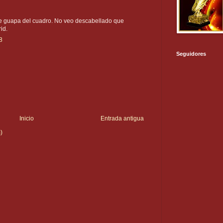
te guapa del cuadro. No veo descabellado que
id.
8
Seguidores
Inicio
Entrada antigua
)