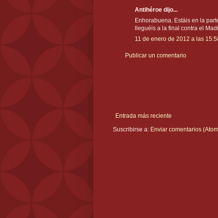
Antihéroe dijo...
Enhorabuena. Estáis en la par
lleguéis a la final contra el Madr
11 de enero de 2012 a las 15:5
Publicar un comentario
Entrada más reciente
Suscribirse a:
Enviar comentarios (Atom