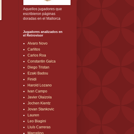
Aquellos jugadores que
escribieron páginas
doradas en el Mallorca
Jugadores analizados en
el Retrovisor
Alvaro Novo
Carlitos
Carlos Roa
Constantin Galca
Diego Tristan
Ezaki Badou
Finidi
Harold Lozano
Ivan Campo
Javier Olaizola
Jochen Kientz
Jovan Stankovic
Lauren
Leo Biagini
Lluís Carreras
Marcelino