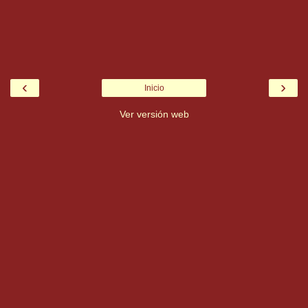
‹
›
Inicio
Ver versión web