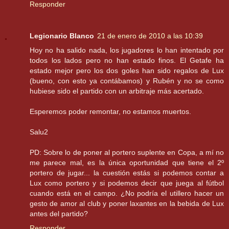
Responder
Legionario Blanco
21 de enero de 2010 a las 10:39
Hoy no ha salido nada, los jugadores lo han intentado por
todos los lados pero no han estado finos. El Getafe ha
estado mejor pero los dos goles han sido regalos de Lux
(bueno, con esto ya contábamos) y Rubén y no se como
hubiese sido el partido con un arbitraje más acertado.
Esperemos poder remontar, no estamos muertos.
Salu2
PD: Sobre lo de poner al portero suplente en Copa, a mí no
me parece mal, es la única oportunidad que tiene el 2º
portero de jugar... la cuestión estás si podemos contar a
Lux como portero y si podemos decir que juega al fútbol
cuando está en el campo. ¿No podría el utillero hacer un
gesto de amor al club y poner laxantes en la bebida de Lux
antes del partido?
Responder