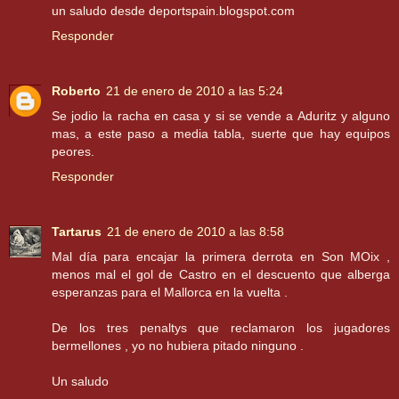
un saludo desde deportspain.blogspot.com
Responder
Roberto
21 de enero de 2010 a las 5:24
Se jodio la racha en casa y si se vende a Aduritz y alguno
mas, a este paso a media tabla, suerte que hay equipos
peores.
Responder
Tartarus
21 de enero de 2010 a las 8:58
Mal día para encajar la primera derrota en Son MOix ,
menos mal el gol de Castro en el descuento que alberga
esperanzas para el Mallorca en la vuelta .
De los tres penaltys que reclamaron los jugadores
bermellones , yo no hubiera pitado ninguno .
Un saludo