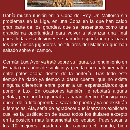
Había mucha ilusión en la Copa del Rey. Un
Mallorca
sin
problemas en la Liga, en una Copa en la que han
caído
gran parte de los grandes, que se presentaba como una
grandisima
oportunidad para volver a alcanzar una final
pues, todas esa ilusiones se han ido espantando gracias a
los dos únicos jugadores no titulares del
Mallorca
que han
saltado sobre el campo.
Germán
Lux
. Ayer
ya traté sobre su figura
, su rendimiento en
España (tres años de suplicio ya), en la que cualquier balón
entre palos acaba dentro de la portería. Tras todo este
tiempo ha dado ya tiempo a darse cuenta, que no existe
ninguna diferencia entre poner a un
espantapájaros
que
poner a
Lux
. En ocasiones también le rebotará alguna
pelota, pero por lo general acabarán dentro. Consigamos
que el de la foto aprenda a sacar de puerta y ya no existirán
diferencias. Ala, sería de agradecer que Manzano explicase
cual es la
justificación
de sacar todos los titulares excepto
en la posición más fundamental del equipo. Pues sacar a
los 10 mejores jugadores de campo del mundo, bien