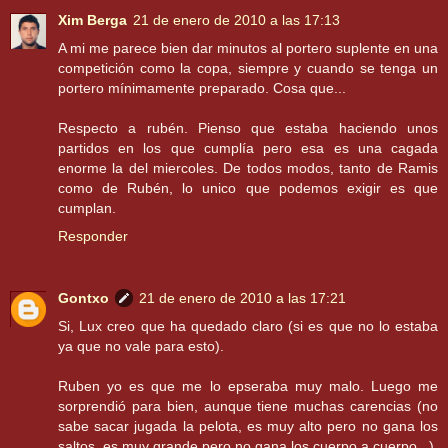
Xim Berga
21 de enero de 2010 a las 17:13
A mi me parece bien dar minutos al portero suplente en una
competición como la copa, siempre y cuando se tenga un
portero mínimamente preparado. Cosa que...
Respecto a rubén. Pienso que estaba haciendo unos
partidos en los que cumplía pero esa es una cagada
enorme la del miercoles. De todos modos, tanto de Ramis
como de Rubén, lo unico que podemos exigir es que
cumplan.
Responder
Gontxo
21 de enero de 2010 a las 17:21
Si, Lux creo que ha quedado claro (si es que no lo estaba
ya que no vale para esto).
Ruben yo es que me lo epseraba muy malo. Luego me
sorprendió para bien, aunque tiene muchas carencias (no
sabe sacar jugada la pelota, es muy alto pero no gana los
saltos, es muy grande pero no gana los cuerpo a cuerpo...).