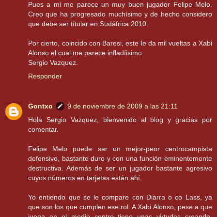
Pues a mi me parece un muy buen jugador Felipe Melo.
Creo que ha progresado muchísimo y de hecho considero
que debe ser títular en Sudáfrica 2010.
Por cierto, coincido con Baresi, este le da mil vueltas a Xabi
Alonso el cual me parece infladíisimo.
Sergio Vazquez.
Responder
Gontxo
9 de noviembre de 2009 a las 21:11
Hola Sergio Vazquez, bienvenido al blog y gracias por
comentar.
Felipe Melo puede ser un mejor-peor centrocampista
defensivo, bastante duro y con una función eminentemente
destructiva. Además de ser un jugador bastante agresivo
cuyos números en tarjetas están ahí.
Yo entiendo que se le compare con Diarra o co Lass, ya
que son los que cumplen ese rol. A Xabi Alonso, pese a que
juega en el medio centro tiene unas virtudes creando,