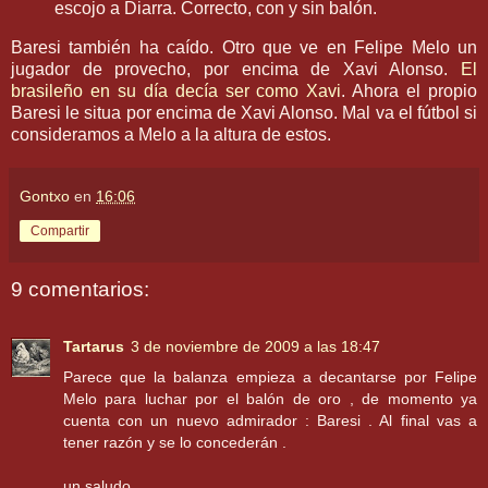
escojo a
Diarra
. Correcto, con y sin balón.
Baresi
también ha caído. Otro que ve en
Felipe
Melo
un
jugador de provecho, por encima de
Xavi
Alonso.
El
brasileño en su día decía ser como
Xavi
. Ahora el propio
Baresi
le
situa
por encima de
Xavi
Alonso. Mal va el fútbol si
consideramos
a
Melo
a la altura de estos.
Gontxo
en
16:06
Compartir
9 comentarios:
Tartarus
3 de noviembre de 2009 a las 18:47
Parece que la balanza empieza a decantarse por Felipe
Melo para luchar por el balón de oro , de momento ya
cuenta con un nuevo admirador : Baresi . Al final vas a
tener razón y se lo concederán .
un saludo