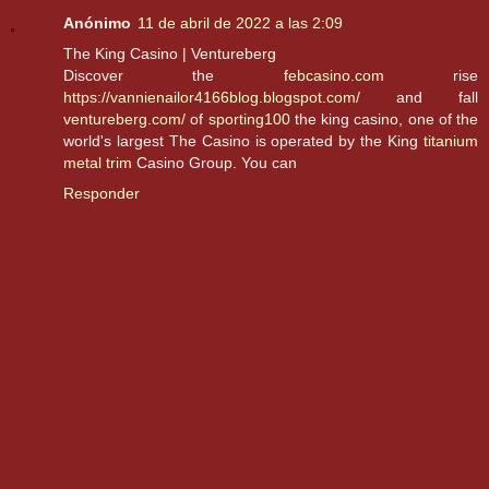
Anónimo
11 de abril de 2022 a las 2:09
The King Casino | Ventureberg
Discover the
febcasino.com
rise
https://vannienailor4166blog.blogspot.com/
and fall
ventureberg.com/
of
sporting100
the king casino, one of the
world's largest The Casino is operated by the King
titanium
metal trim
Casino Group. You can
Responder