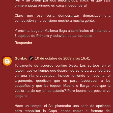
¡Ah y de orden partidos teledirigidos, nada, el que sale
primero juega primero en casa y luego fuera!
Claro que eso sería democratizar demasiado una
competición y no conviene mucho a mucha gente.
Y encima luego el Mallorca llega a semifinales eliminando a
3 equipos de Primera y todavía nos parece poco...
Responder
Gontxo
10 de octubre de 2009 a las 16:41
Totalmente de acuerdo contigo Xesc. Los sorteos en el
futbol hace ya tiempo que dejaron de serlo para convertirse
en una rifa orquestada. Incluso teniendo en cuenta, el
argumento, quedicen que es para favoerecer a los
pequeños y que les toquen Madrid o Barça, ¿porque la
vuelta ha de ser en su estadio? Pero bueno, de poco sirve
quejarse.
Hace un tiempo, el As, planteaba una serie de opciones
para rehabilitar la Copa, desde copiar el formato del