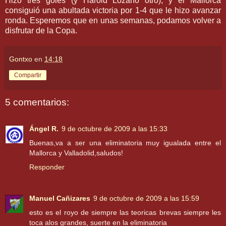
Hizo
tres goles (y
Harold
Lozano otro), y el
Mallorca
consiguió una abultada victoria por 1-4 que le hizo avanzar
ronda. Esperemos que en unas semanas, podamos volver a
disfrutar de la Copa.
Gontxo
en
14:18
Compartir
5 comentarios:
Ángel R.
9 de octubre de 2009 a las 15:33
Buenas,va a ser una eliminatoria muy igualada entre el
Mallorca y Valladolid,saludos!
Responder
Manuel Cañizares
9 de octubre de 2009 a las 15:59
esto es el royo de siempre las teoricas brevas siempre les
toca alos grandes, suerte en la eliminatoria