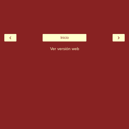
‹
›
Inicio
Ver versión web