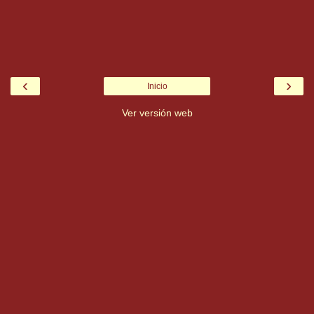
‹
›
Inicio
Ver versión web