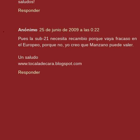
saludos!
Responder
Anónimo
25 de junio de 2009 a las 0:22
Pues la sub-21 necesita recambio porque vaya fracaso en
el Europeo, porque no, yo creo que Manzano puede valer.
Un saludo
www.tocaladecara.blogspot.com
Responder