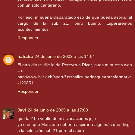
con un solo canterano.
Por eso, m suena disparatado eso de que pueda aspirar al
cargo de la sub 21, pero bueno. Esperaremos
acontecimientos.
Responder
hahaha
24 de junio de 2009 a las 14:04
El otro dia te dije lo de Pereyra a River, pues mira esta web
-->
http://www.blick.ch/sport/fussball/superleague/transfermarkt
-120851
Responder
Javi
24 de junio de 2009 a las 17:09
que tal? he vuelto de mis vacaciones jeje
yo creo que Manzano debería aspirar a algo más que dirigir
a la selección sub 21 pero el sabrá