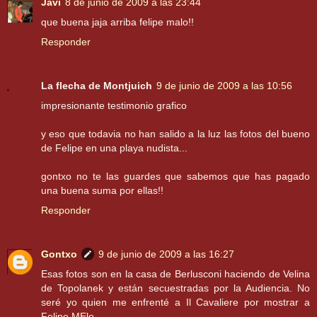
Javi
8 de junio de 2009 a las 23:44
que buena jaja arriba felipe malo!!
Responder
La flecha de Montjuich
9 de junio de 2009 a las 10:56
impresionante testimonio grafico
y eso que todavia no han salido a la luz las fotos del bueno
de Felipe en una playa nudista...
gontxo no te las guardes que sabemos que has pagado
una buena suma por ellas!!
Responder
Gontxo
9 de junio de 2009 a las 16:27
Esas fotos son en la casa de Berlusconi haciendo de Velina
de Topolanek y están secuestradas por la Audiencia. No
seré yo quien me enfrenté a Il Cavaliere por mostrar a
Felipe MElo