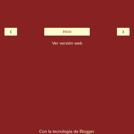
‹
›
Inicio
Ver versión web
Con la tecnología de
Blogger
.