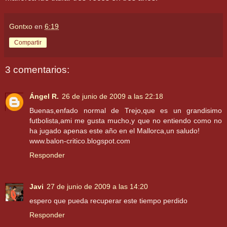
Gontxo
en
6:19
Compartir
3 comentarios:
Ángel R.
26 de junio de 2009 a las 22:18
Buenas,enfado normal de Trejo,que es un grandisimo
futbolista,ami me gusta mucho,y que no entiendo como no
ha jugado apenas este año en el Mallorca,un saludo!
www.balon-critico.blogspot.com
Responder
Javi
27 de junio de 2009 a las 14:20
espero que pueda recuperar este tiempo perdido
Responder