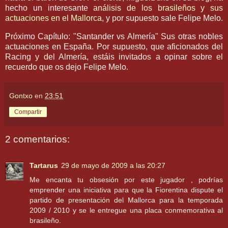
hecho un interesante
análisis
de los brasileños y sus
actuaciones en el
Mallorca
, y por supuesto sale
Felipe
Melo
.
Próximo Capítulo: "Santander
vs
Almería
" Sus otras nobles
actuaciones en España. Por supuesto, que aficionados del
Racing
y del
Almería
, estáis invitados a opinar sobre el
recuerdo que os dejo
Felipe
Melo
.
Gontxo
en
23:51
Compartir
2 comentarios:
Tartarus
29 de mayo de 2009 a las 20:27
Me encanta tu obsesión por este jugador , podrías
emprender una iniciativa para que la Fiorentina dispute el
partido de presentación del Mallorca para la temporada
2009 / 2010 y se le entregue una placa conmemorativa al
brasileño.