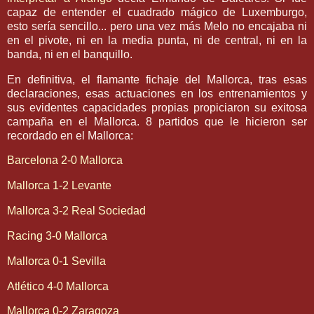
capaz de entender el cuadrado mágico de
Luxemburgo
,
esto sería sencillo... pero una vez más
Melo
no encajaba ni
en el pivote, ni en la media punta, ni de central, ni en la
banda, ni en el banquillo.
En definitiva, el flamante
fichaje
del
Mallorca
, tras esas
declaraciones, esas actuaciones en los entrenamientos y
sus evidentes capacidades propias propiciaron su exitosa
campaña en el
Mallorca
. 8 partidos que le hicieron ser
recordado en el
Mallorca
:
Barcelona 2-0
Mallorca
Mallorca
1-2 Levante
Mallorca
3-2 Real Sociedad
Racing
3-0
Mallorca
Mallorca
0-1
Sevilla
Atlético 4-0
Mallorca
Mallorca
0-2 Zaragoza