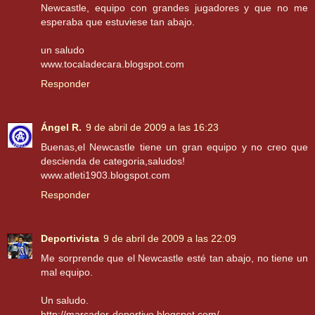
Newcastle, equipo con grandes jugadores y que no me
esperaba que estuviese tan abajo.
un saludo
www.tocaladecara.blogspot.com
Responder
Ángel R.
9 de abril de 2009 a las 16:23
Buenas,el Newcastle tiene un gran equipo y no creo que
descienda de categoria,saludos!
www.atleti1903.blogspot.com
Responder
Deportivista
9 de abril de 2009 a las 22:09
Me sorprende que el Newcastle esté tan abajo, no tiene un
mal equipo.
Un saludo.
http://marcador-deportivo.blogspot.com/