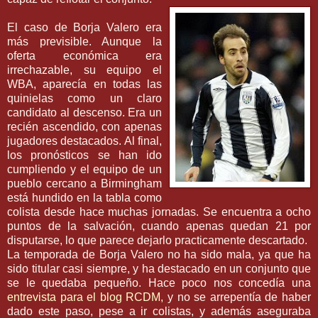
El caso de
Borja
Valero
era
más previsible. Aunque la
oferta económica era
irrechazable
, su equipo el
WBA
, aparecía en todas las
quinielas como un claro
candidato al descenso. Era un
recién ascendido, con apenas
jugadores destacados. Al final,
los pronósticos se han ido
cumpliendo y el equipo de un
pueblo cercano a
Birmingham
está hundido en la tabla como
colista desde hace muchas jornadas. Se encuentra a ocho
puntos de la salvación, cuando apenas quedan 21 por
disputarse, lo que parece dejarlo
practicamente
descartado.
La temporada de
Borja
Valero
no ha sido mala, ya que ha
sido titular casi siempre, y ha destacado en un conjunto que
se le quedaba pequeño. Hace poco nos concedía una
entrevista para el blog
RCDM
,
y no se arrepentía de haber
dado este paso, pese a ir colistas, y además aseguraba