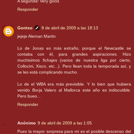
A segunda! Very good.
Responder
Gontxo
8 de abril de 2009 a las 18:13
jejeje Aleman Martin.
Lo de Jonas es más extraño, porque el Newcastle se
contaba con él, para grandes aspiraciones. Hizo
muchisimos fichajes (varios de nuestra liga por cierto,
Collocini, Xisco, etc...). Pero llean toda la temporada así, y
se les está complicando mucho.
Lo de el WBA era más previsible. Y lo bien que hubiera
venido Borja Valero al Mallorca este año es indiscutible.
Pero bueo...
Responder
Anónimo
9 de abril de 2009 a las 1:05
Pues la mayor sorpresa para mi es el posible descenso del