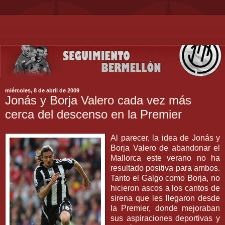
miércoles, 8 de abril de 2009
Jonás y Borja Valero cada vez más
cerca del descenso en la Premier
Al parecer, la idea de
Jonás
y
Borja
Valero
de abandonar el
Mallorca
este verano no ha
resultado positiva para ambos.
Tanto el Galgo como
Borja
, no
hicieron ascos a los cantos de
sirena que les llegaron desde
la
Premier
, donde mejoraban
sus aspiraciones deportivas y