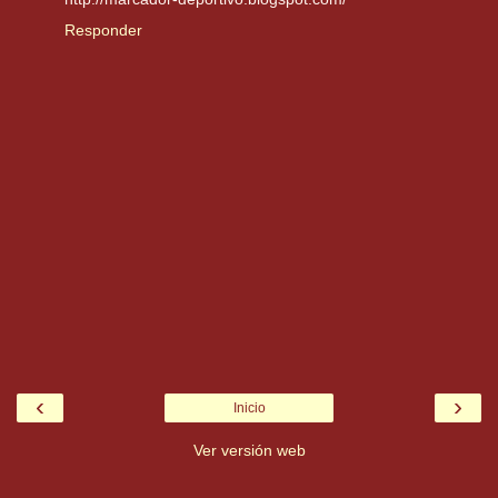
Responder
‹
›
Inicio
Ver versión web