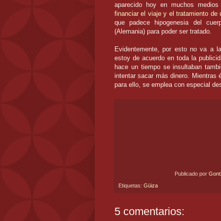
aparecido hoy en muchos medio
financiar el viaje y el tratamiento de
que padece
hipogenesia
del cuerp
(Alemania) para poder ser tratado.
Evidentemente, por esto no va a l
estoy de acuerdo en toda la public
hace un tiempo se insultaban tamb
intentar sacar más dinero. Mientras é
para ello, se emplea con especial de
Publicado por
Gon
Etiquetas:
Güiza
5 comentarios: