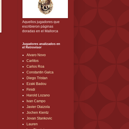
Aquellos jugadores que
escribieron páginas
doradas en el Mallorca
Jugadores analizados en
el Retrovisor
Alvaro Novo
Carlitos
Carlos Roa
Constantin Galca
Diego Tristan
Ezaki Badou
Finidi
Harold Lozano
Ivan Campo
Javier Olaizola
Jochen Kientz
Jovan Stankovic
Lauren