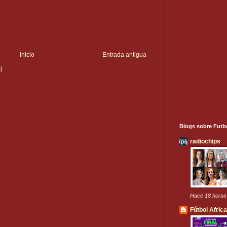
Inicio
Entrada antigua
)
Blogs sobre Futb
radiochips
Hace 18 horas
Fútbol Afric