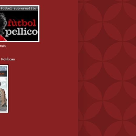
amas
 Políticas