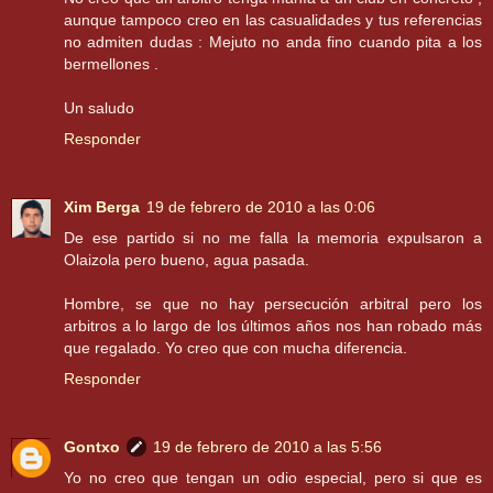
aunque tampoco creo en las casualidades y tus referencias
no admiten dudas : Mejuto no anda fino cuando pita a los
bermellones .
Un saludo
Responder
Xim Berga
19 de febrero de 2010 a las 0:06
De ese partido si no me falla la memoria expulsaron a
Olaizola pero bueno, agua pasada.
Hombre, se que no hay persecución arbitral pero los
arbitros a lo largo de los últimos años nos han robado más
que regalado. Yo creo que con mucha diferencia.
Responder
Gontxo
19 de febrero de 2010 a las 5:56
Yo no creo que tengan un odio especial, pero si que es