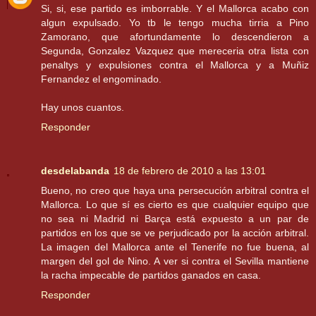
Si, si, ese partido es imborrable. Y el Mallorca acabo con
algun expulsado. Yo tb le tengo mucha tirria a Pino
Zamorano, que afortundamente lo descendieron a
Segunda, Gonzalez Vazquez que mereceria otra lista con
penaltys y expulsiones contra el Mallorca y a Muñiz
Fernandez el engominado.
Hay unos cuantos.
Responder
desdelabanda
18 de febrero de 2010 a las 13:01
Bueno, no creo que haya una persecución arbitral contra el
Mallorca. Lo que sí es cierto es que cualquier equipo que
no sea ni Madrid ni Barça está expuesto a un par de
partidos en los que se ve perjudicado por la acción arbitral.
La imagen del Mallorca ante el Tenerife no fue buena, al
margen del gol de Nino. A ver si contra el Sevilla mantiene
la racha impecable de partidos ganados en casa.
Responder