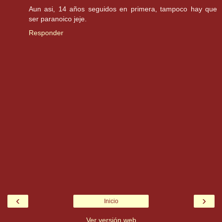
Aun asi, 14 años seguidos en primera, tampoco hay que
ser paranoico jeje.
Responder
‹
›
Inicio
Ver versión web