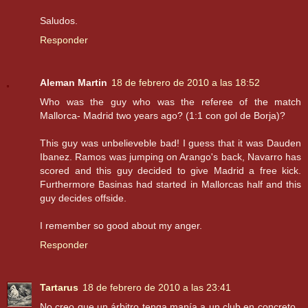
Saludos.
Responder
Aleman Martin
18 de febrero de 2010 a las 18:52
Who was the guy who was the referee of the match
Mallorca- Madrid two years ago? (1:1 con gol de Borja)?
This guy was unbelieveble bad! I guess that it was Dauden
Ibanez. Ramos was jumping on Arango's back, Navarro has
scored and this guy decided to give Madrid a free kick.
Furthermore Basinas had started in Mallorcas half and this
guy decides offside.
I remember so good about my anger.
Responder
Tartarus
18 de febrero de 2010 a las 23:41
No creo que un árbitro tenga manía a un club en concreto ,