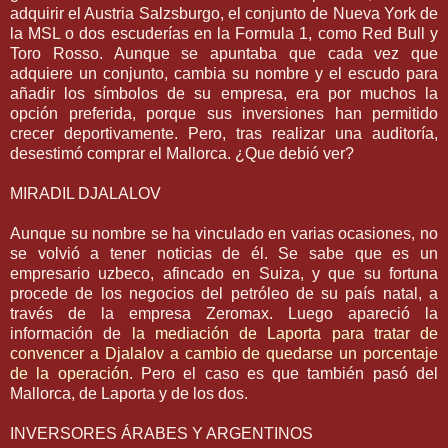
adquirir el Austria Salzsburgo, el conjunto de Nueva York de
la MSL o dos escuderías en la Formula 1, como Red Bull y
Toro Rosso. Aunque se apuntaba que cada vez que
adquiere un conjunto, cambia su nombre y el escudo para
añadir los símbolos de su empresa, era por muchos la
opción preferida, porque sus inversiones han permitido
crecer deportivamente. Pero, tras realizar una auditoría,
desestimó comprar el Mallorca. ¿Que debió ver?
MIRADIL DJALALOV
Aunque su nombre se ha vinculado en varias ocasiones, no
se volvió a tener noticias de él. Se sabe que es un
empresario uzbeco, afincado en Suiza, y que su fortuna
procede de los negocios del petróleo de su país natal, a
través de la empresa Zeromax. Luego apareció la
información de
la mediación de Laporta para tratar de
convencer a Djalalov a cambio de quedarse un porcentaje
de la operación
. Pero el caso es que también pasó del
Mallorca, de Laporta y de los dos.
INVERSORES ÁRABES Y ARGENTINOS