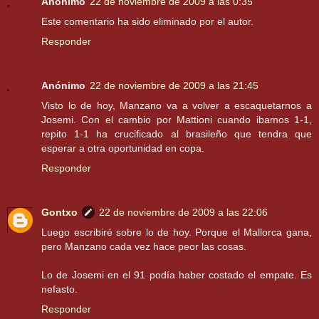
Anónimo
22 de noviembre de 2009 a las 0:35
Este comentario ha sido eliminado por el autor.
Responder
Anónimo
22 de noviembre de 2009 a las 21:45
Visto lo de hoy, Manzano va a volver a escaquetarnos a
Josemi. Con el cambio por Mattioni cuando ibamos 1-1,
repito 1-1 ha crucificado al brasileño que tendra que
esperar a otra oportunidad en copa.
Responder
Gontxo
22 de noviembre de 2009 a las 22:06
Luego escribiré sobre lo de hoy. Porque el Mallorca gana,
pero Manzano cada vez hace peor las cosas.
Lo de Josemi en el 91 podía haber costado el empate. Es
nefasto.
Responder