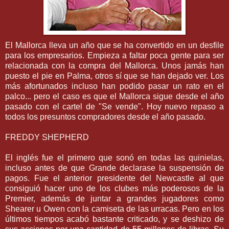
El Mallorca lleva un año que se ha convertido en un desfile
para los empresarios. Empieza a faltar poca gente para ser
relacionada con la compra del Mallorca. Unos jamás han
puesto el pie en Palma, otros sí que se han dejado ver. Los
más afortunados incluso han podido pasar un rato en el
palco... pero el caso es que el Mallorca sigue desde el año
pasado con el cartel de "Se vende". Hoy nuevo repaso a
todos los presuntos compradores desde el año pasado.
FREDDY SHEPHERD
El inglés fue el primero que sonó en todas las quinielas,
incluso antes de que Grande declarase la suspensión de
pagos. Fue el anterior presidente del Newcastle al que
consiguió hacer uno de los clubes más poderosos de la
Premier, además de juntar a grandes jugadores como
Shearer u Owen con la camiseta de las urracas. Pero en los
últimos tiempos acabó bastante criticado, y se deshizo de