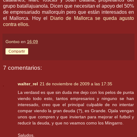
grupo batallajuanola. Dicen que necesitan el apoyo del 50%
de empresariado mallorquín pero que están interesados en
el Mallorca. Hoy el
Diario de Mallorca se queda agusto
contra ellos.
Gontxo
en
16:09
Compartir
7 comentarios:
walter_rel
21 de noviembre de 2009 a las 17:35
La verdasd es que sin duda me dejo con los pelos de punta
viendo todo esto, tantos empresarios y ninguno se han
interesado, creo que el principal culpable de no intentar
compar viendo la gran deuda (?), es Grande. Ojala vengan
unos que compren y que inviertan para mejorar el futbol y
reducir la deuda, y que no veamos como los Mingarro.
Saludos.