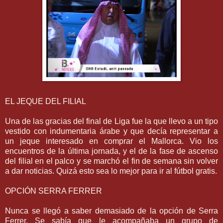
EL JEQUE DEL FILIAL
Una de las gracias del final de Liga fue la que llevo a un tipo
vestido con indumentaria árabe y que decía representar a
un jeque interesado en comprar el Mallorca. Vio los
encuentros de la última jornada, y el de la fase de ascenso
del filial en el palco y se marchó el fin de semana sin volver
a dar noticias. Quizá esto sea lo mejor para ir al fútbol gratis.
OPCIÓN SERRA FERRER
Nunca se llegó a saber demasiado de la opción de Serra
Ferrer. Se sabía que le acompañaba un grupo de