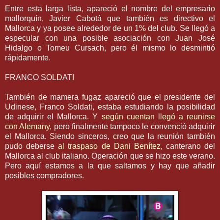
Entre esta larga lista, apareció el nombre del empresario
mallorquín, Javier Cabotá que también es directivo el
Mallorca y ya posee alrededor de un 1% del club. Se llegó a
especular con una posible asociación con Juan José
Hidalgo o Tomeu Cursach, pero él mismo lo desmintió
rápidamente.
FRANCO SOLDATI
También de mamera fugaz apareció que el presidente del
Udinese, Franco Soldati, estaba estudiando la posibilidad
de adquirir el Mallorca. Y
según cuentan llegó a reunirse
con Alemany
, pero finalmente tampoco le convenció adquirir
el Mallorca. Siendo sinceros, creo que la reunión también
pudo deberse
al traspaso de Dani Benítez
, canterano del
Mallorca al club italiano. Operación que se hizo este verano.
Pero aquí estamos a la que saltamos y hay que añadir
posibles compradores.