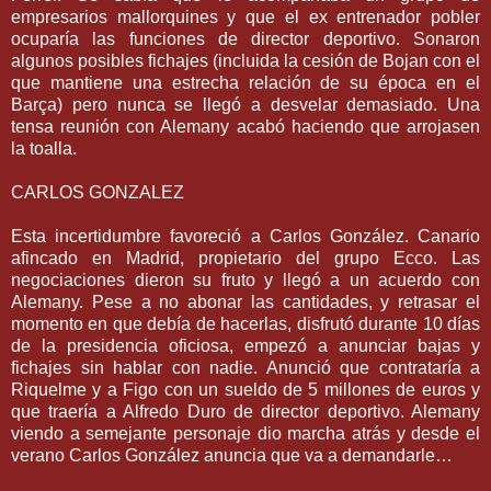
empresarios mallorquines y que el ex entrenador pobler
ocuparía las funciones de director deportivo. Sonaron
algunos posibles fichajes (incluida la cesión de Bojan con el
que mantiene una estrecha relación de su época en el
Barça) pero nunca se llegó a desvelar demasiado. Una
tensa reunión con Alemany acabó haciendo que arrojasen
la toalla.
CARLOS GONZALEZ
Esta incertidumbre favoreció a Carlos González. Canario
afincado en Madrid, propietario del grupo Ecco. Las
negociaciones dieron su fruto y llegó a un acuerdo con
Alemany. Pese a no abonar las cantidades, y retrasar el
momento en que debía de hacerlas, disfrutó durante 10 días
de la presidencia oficiosa, empezó a anunciar bajas y
fichajes sin hablar con nadie. Anunció que contrataría a
Riquelme y a Figo con un sueldo de 5 millones de euros y
que traería a Alfredo Duro de director deportivo. Alemany
viendo a semejante personaje dio marcha atrás y desde el
verano Carlos González anuncia que va a demandarle…