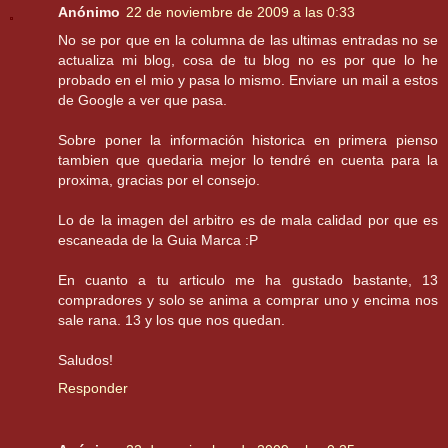
Anónimo
22 de noviembre de 2009 a las 0:33
No se por que en la columna de las ultimas entradas no se
actualiza mi blog, cosa de tu blog no es por que lo he
probado en el mio y pasa lo mismo. Enviare un mail a estos
de Google a ver que pasa.
Sobre poner la información historica en primera pienso
tambien que quedaria mejor lo tendré en cuenta para la
proxima, gracias por el consejo.
Lo de la imagen del arbitro es de mala calidad por que es
escaneada de la Guia Marca :P
En cuanto a tu articulo me ha gustado bastante, 13
compradores y solo se anima a comprar uno y encima nos
sale rana. 13 y los que nos quedan.
Saludos!
Responder