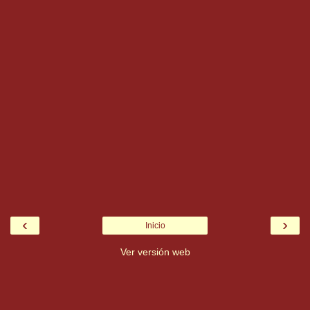
‹
›
Inicio
Ver versión web