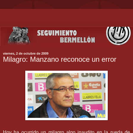
viernes, 2 de octubre de 2009
Milagro: Manzano reconoce un error
Hoy ha ocurrido un milagro algo inaudito en la rueda de