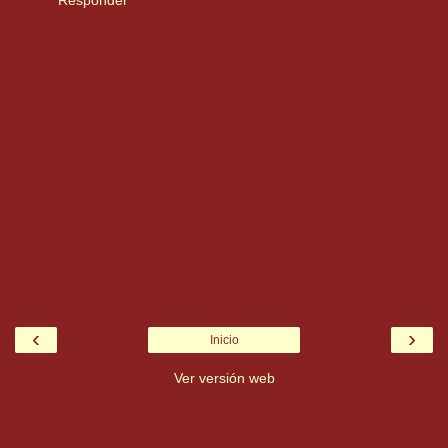
‹
›
Inicio
Ver versión web