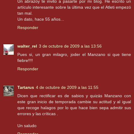
Un abrazoy te invito a pasarte por mi blog. He escrito un
artículo interesante sobre la última vez que el Atleti empezó
tan mal.
Un dato, hace 55 años...
Responder
walter_rel
3 de octubre de 2009 a las 13:56
Pues si, un gran milagro, joder el Manzano si que tiene
fiebre!!!!
Responder
Tartarus
4 de octubre de 2009 a las 11:55
Dicen que rectificar es de sabios y quizás Manzano con
este gran inicio de temporada cambie su actitud y al igual
que recoge halagos por lo que hace bien sepa admitir sus
errores y las críticas .
Un saludo
Responder