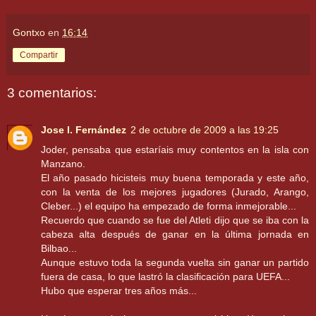
Gontxo
en
16:14
Compartir
3 comentarios:
Jose I. Fernández
2 de octubre de 2009 a las 19:25
Joder, pensaba que estaríais muy contentos en la isla con
Manzano.
El año pasado hicisteis muy buena temporada y este año,
con la venta de los mejores jugadores (Jurado, Arango,
Cleber...) el equipo ha empezado de forma inmejorable...
Recuerdo que cuando se fue del Atleti dijo que se iba con la
cabeza alta después de ganar en la última jornada en
Bilbao...
Aunque estuvo toda la segunda vuelta sin ganar un partido
fuera de casa, lo que lastró la clasificación para UEFA...
Hubo que esperar tres años más...