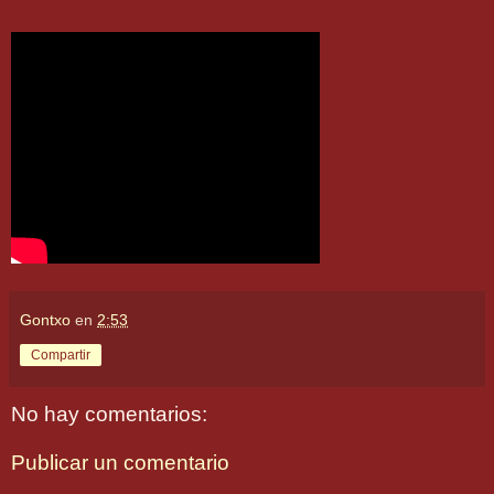
Gontxo
en
2:53
Compartir
No hay comentarios:
Publicar un comentario