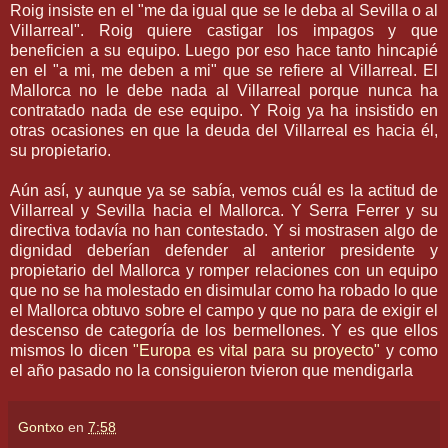
Roig insiste en el "me da igual que se le deba al Sevilla o al
Villarreal". Roig quiere castigar los impagos y que
beneficien a su equipo. Luego por eso hace tanto hincapié
en el "a mi, me deben a mi" que se refiere al Villarreal. El
Mallorca no le debe nada al Villarreal porque nunca ha
contratado nada de ese equipo. Y Roig ya ha insistido en
otras ocasiones en que la deuda del Villarreal es hacia él,
su propietario.
Aún así, y aunque ya se sabía, vemos cuál es la actitud de
Villarreal y Sevilla hacia el Mallorca. Y Serra Ferrer y su
directiva todavía no han contestado. Y si mostrasen algo de
dignidad deberían defender al anterior presidente y
propietario del Mallorca y romper relaciones con un equipo
que no se ha molestado en disimular como ha robado lo que
el Mallorca obtuvo sobre el campo y que no para de exigir el
descenso de categoría de los bermellones. Y es que ellos
mismos lo dicen
"Europa es vital para su proyecto"
y como
el año pasado no la consiguieron tvieron que mendigarla
Gontxo
en
7:58