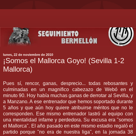
lunes, 22 de noviembre de 2010
¡Somos el Mallorca Goyo! (Sevilla 1-2
Mallorca)
Pues sí, rencor, ganas, desprecio... todas rebosantes y
culminadas en un magnifico cabezazo de Webó en el
minuto 90. Hoy había muchas ganas de derrotar al Sevilla, y
a Manzano. A ese entrenador que hemos soportado durante
5 años y que aún hoy quiere atribuirse méritos que no le
corresponden. Ese mismo entrenador lastró al equipo con
una mentalidad infame y perdedora. Su excusa era "somos
el Mallorca". El año pasado en este mismo estadio regaló el
partido porque "no era de nuestra liga", en la jornada 38