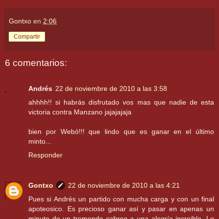
Gontxo
en
2:06
Compartir
6 comentarios:
Andrés
22 de noviembre de 2010 a las 3:58
ahhhh!! si habrás disfrutado vos mas que nadie de esta
victoria contra Manzano jajajajaja
bien por Webó!!! que lindo que es ganar en el último
minto...
Responder
Gontxo
22 de noviembre de 2010 a las 4:21
Pues si Andrés un partido con mucha carga y con un final
apoteosico. Es precioso ganar así y pasar en apenas un
minuto de un tremendo cabreo a una alegría increible. Lo