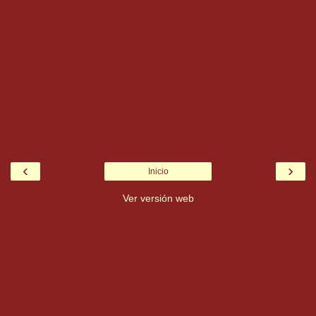
‹
›
Inicio
Ver versión web