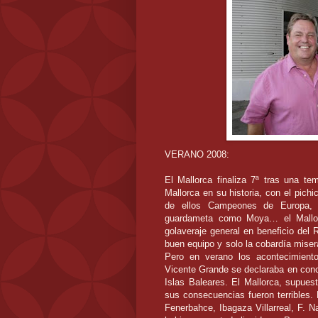
VERANO 2008:
El Mallorca finaliza 7ª tras una tem
Mallorca en su historia, con el pichi
de ellos Campeones de Europa, 
guardameta como Moya… el Mallor
golaveraje general en beneficio del
buen equipo y solo la cobardía miser
Pero en verano los acontecimiento
Vicente Grande se declaraba en concu
Islas Baleares. El Mallorca, supue
sus consecuencias fueron terribles.
Fenerbahce, Ibagaza Villarreal, F. 