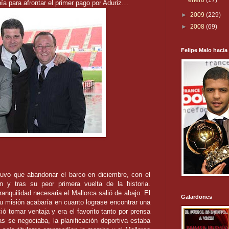
enero
(17)
a para afrontar el primer pago por Aduriz…
►
2009
(229)
►
2008
(69)
Felipe Malo hacia
uvo que abandonar el barco en diciembre, con el
ón y tras su peor primera vuelta de la historia.
anquilidad necesaria el Mallorca salió de abajo. El
Galardones
su misión acabaría en cuanto lograse encontrar una
ió tomar ventaja y era el favorito tanto por prensa
 se negociaba, la planificación deportiva estaba