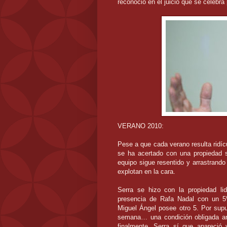
reconoció en el juicio que se celebra
VERANO 2010:
Pese a que cada verano resulta ridíc
se ha acertado con una propiedad se
equipo sigue resentido y arrastrando
explotan en la cara.
Serra se hizo con la propiedad li
presencia de Rafa Nadal con un 5%
Miguel Ángel posee otro 5. Por supue
semana… una condición obligada ant
finalmente, Serra sí que apareció