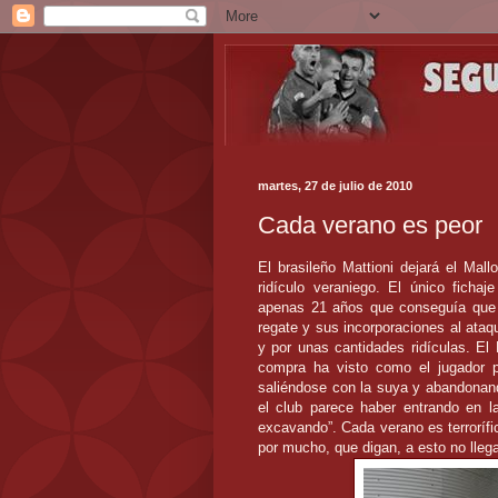
martes, 27 de julio de 2010
Cada verano es peor
El brasileño Mattioni dejará el Mall
ridículo veraniego. El único fichaj
apenas 21 años que conseguía que te
regate y sus incorporaciones al ataq
y por unas cantidades ridículas. El
compra ha visto como el jugador 
saliéndose con la suya y abandonand
el club parece haber entrando en 
excavando”. Cada verano es terrorífi
por mucho, que digan, a esto no lle