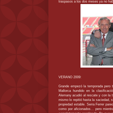
traspasos a los dos meses ya no habí
VERANO 2009:
Grande empezó la temporada pero t
Mallorca hundido en la clasificaci
Alemany acudió al rescate y con la tr
mismo lo repitió hasta la saciedad, 
propiedad estable. Serra Ferrer parec
como por aficionados… pero mientras