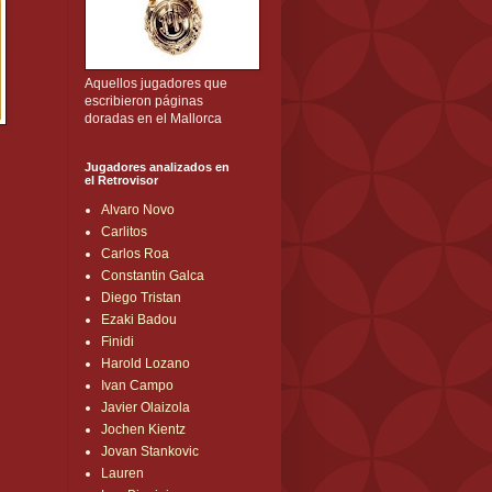
Aquellos jugadores que
escribieron páginas
doradas en el Mallorca
Jugadores analizados en
el Retrovisor
Alvaro Novo
Carlitos
Carlos Roa
Constantin Galca
Diego Tristan
Ezaki Badou
Finidi
Harold Lozano
Ivan Campo
Javier Olaizola
Jochen Kientz
Jovan Stankovic
Lauren