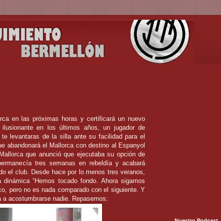
orca en las próximas horas y certificará un nuevo
e ilusionante en los últimos años, un jugador de
 levantaras de la silla ante su facilidad para el
ue abandonará el Mallorca con destino al Espanyol
 Mallorca que anunció que ejecutaba su opción de
permanecía tres semanas en rebeldía y acabará
o el club. Desde hace por lo menos tres veranos,
la dinámica “Hemos tocado fondo. Ahora sigamos
co, pero no es nada comparado con el siguiente. Y
ga a acostumbrarse nadie. Repasemos:
Nuestro Podcast