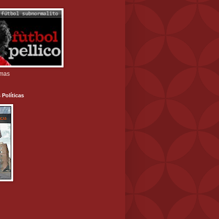
amas
 Políticas