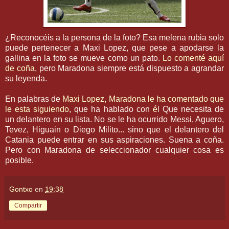
¿Reconocéis a la persona de la foto? Esa melena rubia solo
puede pertenecer a Maxi Lopez, que pese a apodarse la
gallina en la foto se mueve como un pato.
Lo comenté aquí
de coña
, pero Maradona siempre está dispuesto a agrandar
su leyenda.
En palabras de
Maxi
Lopez
,
Maradona
le ha comentado que
le esta siguiendo
, que ha hablado con
é
l Que necesita de
un delantero en su lista. No se le ha ocurrido Messi, Aguero,
Tevez, Higuain o Diego Milito... sino que el delantero del
Catania puede entrar en sus aspiraciones. Suena a coña.
Pero con Maradona de seleccionador cualquier cosa es
posible.
Gontxo
en
19:38
Compartir