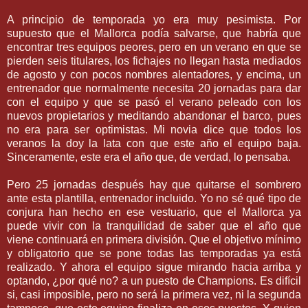
A principio de temporada yo era muy pesimista. Por
supuesto que el
Mallorca
podía salvarse, que habría que
encontrar tres equipos peores, pero en un verano en que se
pierden seis titulares, los
fichajes
no llegan hasta mediados
de agosto y con pocos nombres alentadores, y encima, un
entrenador que normalmente necesita 20 jornadas para dar
con el equipo y que se pasó el verano peleado con los
nuevos propietarios y meditando abandonar el barco, pues
no era para ser optimistas. Mi novia dice que todos los
veranos la doy la lata con que este año el equipo baja.
Sinceramente, este era el año que, de verdad, lo pensaba.
Pero 25 jornadas después hay que quitarse el sombrero
ante esta plantilla, entrenador incluido. Yo no sé qué tipo de
conjura han hecho en ese vestuario, que el
Mallorca
ya
puede vivir con la
tranquilidad
de saber que el año que
viene continuará en primera división. Que el objetivo mínimo
y obligatorio que se pone todas las temporadas ya está
realizado. Y ahora el equipo sigue mirando hacia arriba y
optando, ¿por qué no? a un puesto de
Champions
. Es difícil
si, casi imposible, pero no será la primera vez, ni la segunda