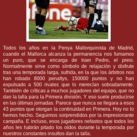
Todos los años en la
Penya
Mallorquinista
de Madrid,
cuando el
Mallorca
alcanza la permanencia nos fumamos
un puro, que se encarga de traer Pedro, el
presi
.
Normalmente sirve como símbolo de relajación y disfrute
tras una temporada larga, sufrida, en la que los árbitros nos
han robado 8000
penaltys
, 150000 puntos y no han
expulsado a 500 rivales que lo merecían
sobradamente
.
También de críticas a muchos jugadores del equipo, que no
dan la talla para la Primera división. Y eso suele producirse
en las últimas jornadas. Parece que nunca se llegara a esos
43 puntos que otorgan la continuidad en Primera. Hoy no lo
hemos hecho. Seguimos sorprendidos por la impresionante
campaña. E incluso, esos jugadores nefastos que todos los
años les habrán pitado los oídos durante la temporada por
nuestros constantes insultos dan la talla.