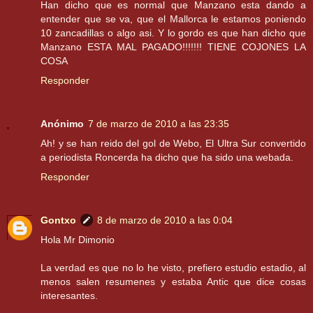
Han dicho que es normal que Manzano esta dando a
entender que se va, que el Mallorca le estamos poniendo
10 zancadillas o algo asi. Y lo gordo es que han dicho que
Manzano ESTA MAL PAGADO!!!!!!! TIENE COJONES LA
COSA
Responder
Anónimo
7 de marzo de 2010 a las 23:35
Ah! y se han reido del gol de Webo, El Ultra Sur convertido
a periodista Roncerda ha dicho que ha sido una webada.
Responder
Gontxo
8 de marzo de 2010 a las 0:04
Hola Mr Dimonio
La verdad es que no lo he visto, prefiero estudio estadio, al
menos salen resumenes y estaba Antic que dice cosas
interesantes.