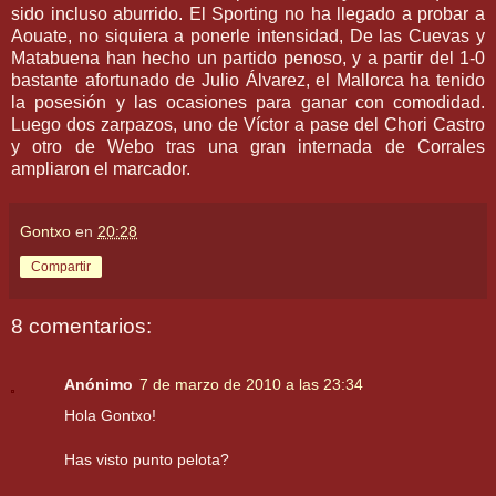
sido incluso aburrido. El
Sporting
no ha llegado a probar a
Aouate
, no siquiera a ponerle intensidad, De las Cuevas y
Matabuena
han hecho un partido penoso, y a partir del 1-0
bastante afortunado de Julio
Álvarez
, el
Mallorca
ha tenido
la posesión y las ocasiones para ganar con comodidad.
Luego dos zarpazos, uno de Víctor a pase del
Chori
Castro
y otro de
Webo
tras una gran internada de Corrales
ampliaron el marcador.
Gontxo
en
20:28
Compartir
8 comentarios:
Anónimo
7 de marzo de 2010 a las 23:34
Hola Gontxo!
Has visto punto pelota?