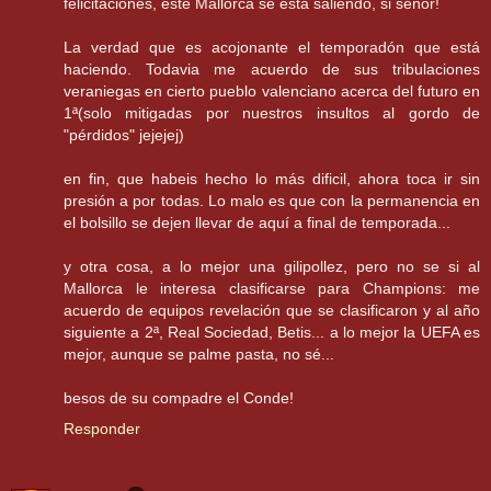
felicitaciones, este Mallorca se está saliendo, si señor!
La verdad que es acojonante el temporadón que está
haciendo. Todavia me acuerdo de sus tribulaciones
veraniegas en cierto pueblo valenciano acerca del futuro en
1ª(solo mitigadas por nuestros insultos al gordo de
"pérdidos" jejejej)
en fin, que habeis hecho lo más dificil, ahora toca ir sin
presión a por todas. Lo malo es que con la permanencia en
el bolsillo se dejen llevar de aquí a final de temporada...
y otra cosa, a lo mejor una gilipollez, pero no se si al
Mallorca le interesa clasificarse para Champions: me
acuerdo de equipos revelación que se clasificaron y al año
siguiente a 2ª, Real Sociedad, Betis... a lo mejor la UEFA es
mejor, aunque se palme pasta, no sé...
besos de su compadre el Conde!
Responder