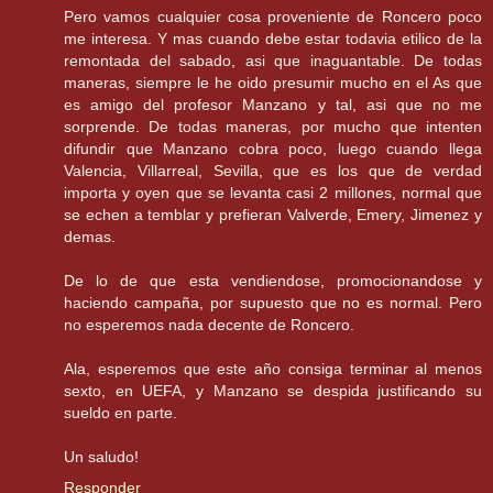
Pero vamos cualquier cosa proveniente de Roncero poco
me interesa. Y mas cuando debe estar todavia etilico de la
remontada del sabado, asi que inaguantable. De todas
maneras, siempre le he oido presumir mucho en el As que
es amigo del profesor Manzano y tal, asi que no me
sorprende. De todas maneras, por mucho que intenten
difundir que Manzano cobra poco, luego cuando llega
Valencia, Villarreal, Sevilla, que es los que de verdad
importa y oyen que se levanta casi 2 millones, normal que
se echen a temblar y prefieran Valverde, Emery, Jimenez y
demas.
De lo de que esta vendiendose, promocionandose y
haciendo campaña, por supuesto que no es normal. Pero
no esperemos nada decente de Roncero.
Ala, esperemos que este año consiga terminar al menos
sexto, en UEFA, y Manzano se despida justificando su
sueldo en parte.
Un saludo!
Responder