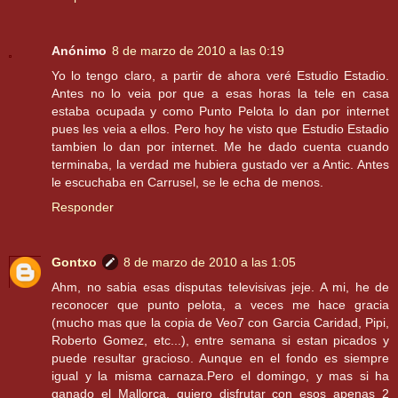
Anónimo
8 de marzo de 2010 a las 0:19
Yo lo tengo claro, a partir de ahora veré Estudio Estadio.
Antes no lo veia por que a esas horas la tele en casa
estaba ocupada y como Punto Pelota lo dan por internet
pues les veia a ellos. Pero hoy he visto que Estudio Estadio
tambien lo dan por internet. Me he dado cuenta cuando
terminaba, la verdad me hubiera gustado ver a Antic. Antes
le escuchaba en Carrusel, se le echa de menos.
Responder
Gontxo
8 de marzo de 2010 a las 1:05
Ahm, no sabia esas disputas televisivas jeje. A mi, he de
reconocer que punto pelota, a veces me hace gracia
(mucho mas que la copia de Veo7 con Garcia Caridad, Pipi,
Roberto Gomez, etc...), entre semana si estan picados y
puede resultar gracioso. Aunque en el fondo es siempre
igual y la misma carnaza.Pero el domingo, y mas si ha
ganado el Mallorca, quiero disfrutar con esos apenas 2