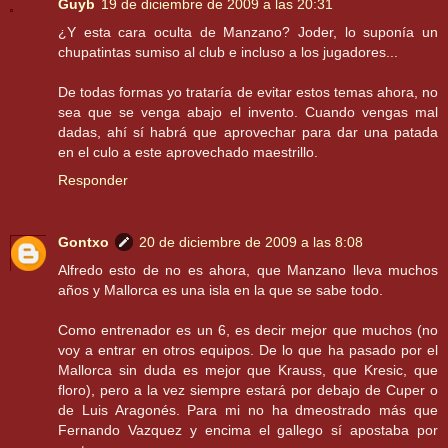
Guyb
19 de diciembre de 2009 a las 20:31
¿Y esta cara oculta de Manzano? Joder, lo suponía un
chupatintas sumiso al club e incluso a los jugadores...
De todas formas yo trataría de evitar estos temas ahora, no
sea que se venga abajo el invento. Cuando vengas mal
dadas, ahí sí habrá que aprovechar para dar una patada
en el culo a este aprovechado maestrillo.
Responder
Gontxo
20 de diciembre de 2009 a las 8:08
Alfredo esto de no es ahora, que Manzano lleva muchos
años y Mallorca es una isla en la que se sabe todo.
Como entrenador es un 6, es decir mejor que muchos (no
voy a entrar en otros equipos. De lo que ha pasado por el
Mallorca sin duda es mejor que Krauss, que Kresic, que
floro), pero a la vez siempre estará por debajo de Cuper o
de Luis Aragonés. Para mi no ha dmeostrado más que
Fernando Vazquez y encima el gallego sí apostaba por