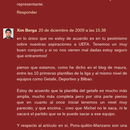
representante.
Responder
Xim Berga
20 de diciembre de 2009 a las 15:38
en lo único que no estoy de acuerdo es en tu pesimismo
sobre nuestras aspiraciones a UEFA. Tenemos un muy
buen conjunto y si no nos vienen mal dadas estoy seguro
que entraremos!
pienso que estamos, como he dicho en el blog de maura,
entre las 10 primeras plantillas de la liga y al mismo nivel de
equipos como Getafe, Deportivo y Bilbao.
Estoy de acuerdo que la plantilla del getafe es mucho más
amplia, mucho más completa pero por otra parte pienso
que en cuanto al once inicial tenemos un nivel muy
parecido, y que encima... creo que Michel no le saca, ni le
sacará el partido que se le puede sacar a ese equipo.
Y respecto al artículo en sí, Pons-quilón-Manzano son una