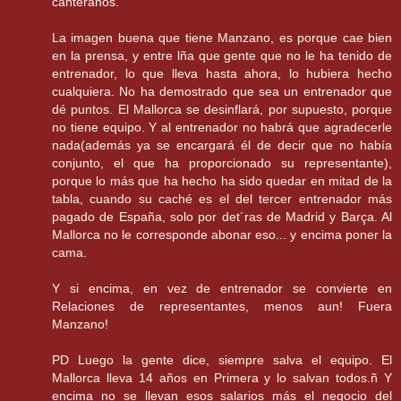
canteranos.
La imagen buena que tiene Manzano, es porque cae bien
en la prensa, y entre lña que gente que no le ha tenido de
entrenador, lo que lleva hasta ahora, lo hubiera hecho
cualquiera. No ha demostrado que sea un entrenador que
dé puntos. El Mallorca se desinflará, por supuesto, porque
no tiene equipo. Y al entrenador no habrá que agradecerle
nada(además ya se encargará él de decir que no había
conjunto, el que ha proporcionado su representante),
porque lo más que ha hecho ha sido quedar en mitad de la
tabla, cuando su caché es el del tercer entrenador más
pagado de España, solo por det´ras de Madrid y Barça. Al
Mallorca no le corresponde abonar eso... y encima poner la
cama.
Y si encima, en vez de entrenador se convierte en
Relaciones de representantes, menos aun! Fuera
Manzano!
PD Luego la gente dice, siempre salva el equipo. El
Mallorca lleva 14 años en Primera y lo salvan todos.ñ Y
encima no se llevan esos salarios más el negocio del