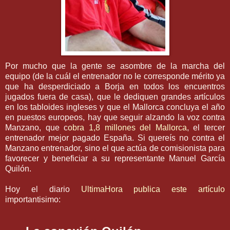
Por mucho que la gente se asombre de la marcha del
equipo (de la cuál el entrenador no le corresponde mérito ya
que ha desperdiciado a
Borja
en todos los encuentros
jugados fuera de casa), que le dediquen grandes artículos
en los
tabloides
ingleses y que el
Mallorca
concluya el año
en puestos europeos, hay que seguir alzando la voz contra
Manzano, que c
obra 1,8 millones del
Mallorca
, el tercer
entrenador mejor pagado España. Si
quereís
no contra el
Manzano entrenador, sino el que
actúa
de
comisionista
para
favorecer y beneficiar a su
representante
Manuel
García
Quilón
.
Hoy el diario
UltimaHora
publica este artículo
importantisimo
: