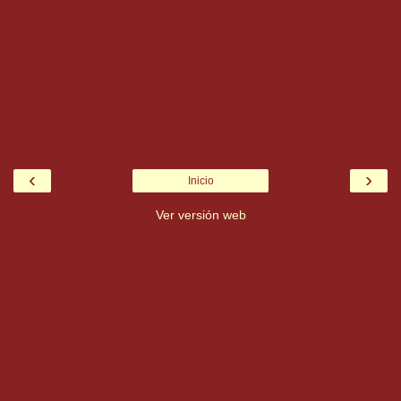
‹
›
Inicio
Ver versión web