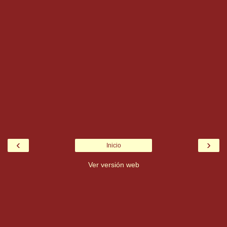
‹
›
Inicio
Ver versión web