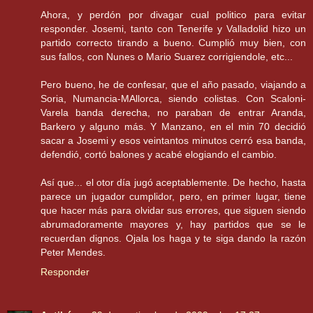
Ahora, y perdón por divagar cual politico para evitar
responder. Josemi, tanto con Tenerife y Valladolid hizo un
partido correcto tirando a bueno. Cumplió muy bien, con
sus fallos, con Nunes o Mario Suarez corrigiendole, etc...
Pero bueno, he de confesar, que el año pasado, viajando a
Soria, Numancia-MAllorca, siendo colistas. Con Scaloni-
Varela banda derecha, no paraban de entrar Aranda,
Barkero y alguno más. Y Manzano, en el min 70 decidió
sacar a Josemi y esos veintantos minutos cerró esa banda,
defendió, cortó balones y acabé elogiando el cambio.
Así que... el otor día jugó aceptablemente. De hecho, hasta
parece un jugador cumplidor, pero, en primer lugar, tiene
que hacer más para olvidar sus errores, que siguen siendo
abrumadoramente mayores y, hay partidos que se le
recuerdan dignos. Ojala los haga y te siga dando la razón
Peter Mendes.
Responder