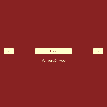
‹
›
Inicio
Ver versión web