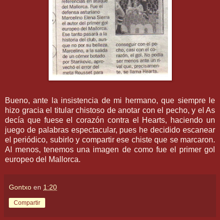
Bueno, ante la insistencia de mi hermano, que siempre le
hizo gracia el titular chistoso de anotar con el pecho, y el As
decía que fuese el corazón contra el
Hearts
, haciendo un
juego de palabras espectacular, pues he decidido
escanear
el periódico, subirlo y compartir ese chiste que se marcaron.
Al menos, tenemos una
imagen
de como fue el primer gol
europeo del
Mallorca
.
Gontxo
en
1:20
Compartir