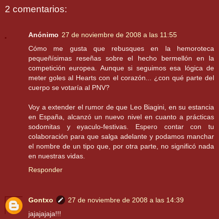
2 comentarios:
Anónimo
27 de noviembre de 2008 a las 11:55
Cómo me gusta que rebusques en la hemoroteca
pequeñísimas reseñas sobre el hecho bermellón en la
competición europea. Aunque si seguimos esa lógica de
meter goles al Hearts con el corazón... ¿con qué parte del
cuerpo se votaría al PNV?
Voy a extender el rumor de que Leo Biagini, en su estancia
en España, alcanzó un nuevo nivel en cuanto a prácticas
sodomitas y eyaculo-festivas. Espero contar con tu
colaboración para que salga adelante y podamos manchar
el nombre de un tipo que, por otra parte, no significó nada
en nuestras vidas.
Responder
Gontxo
27 de noviembre de 2008 a las 14:39
jajajajaja!!!